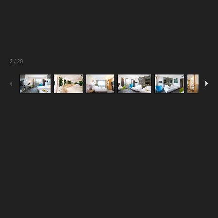
2
/
20