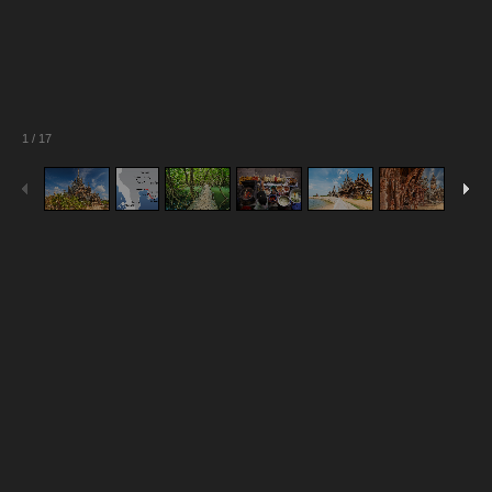
1
/
17