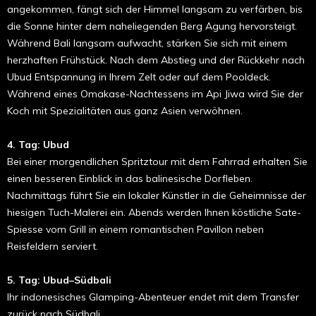
angekommen, fängt sich der Himmel langsam zu verfärben, bis
die Sonne hinter dem naheliegenden Berg Agung hervorsteigt.
Während Bali langsam aufwacht, stärken Sie sich mit einem
herzhaften Frühstück. Nach dem Abstieg und der Rückkehr nach
Ubud Entspannung in Ihrem Zelt oder auf dem Pooldeck.
Während eines Omakase-Nachtessens im Api Jiwa wird Sie der
Koch mit Spezialitäten aus ganz Asien verwöhnen.
4. Tag: Ubud
Bei einer morgendlichen Spritztour mit dem Fahrrad erhalten Sie
einen besseren Einblick in das balinesische Dorfleben.
Nachmittags führt Sie ein lokaler Künstler in die Geheimnisse der
hiesigen Tuch-Malerei ein. Abends werden Ihnen köstliche Sate-
Spiesse vom Grill in einem romantischen Pavillon neben
Reisfeldern serviert.
5. Tag: Ubud–Südbali
Ihr indonesisches Glamping-Abenteuer endet mit dem Transfer
zurück nach Südbali.