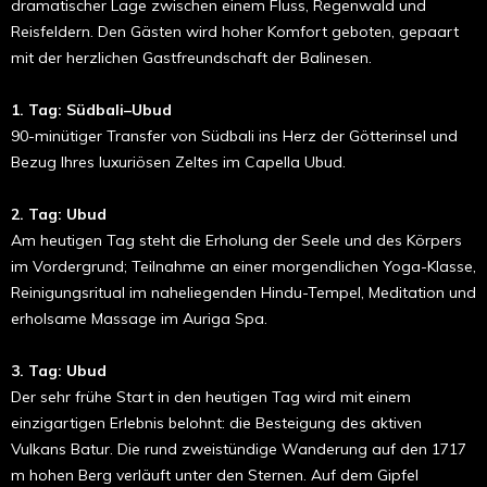
dramatischer Lage zwischen einem Fluss, Regenwald und
Reisfeldern. Den Gästen wird hoher Komfort geboten, gepaart
mit der herzlichen Gastfreundschaft der Balinesen.
1. Tag: Südbali–Ubud
90-minütiger Transfer von Südbali ins Herz der Götterinsel und
Bezug Ihres luxuriösen Zeltes im Capella Ubud.
2. Tag: Ubud
Am heutigen Tag steht die Erholung der Seele und des Körpers
im Vordergrund; Teilnahme an einer morgendlichen Yoga-Klasse,
Reinigungsritual im naheliegenden Hindu-Tempel, Meditation und
erholsame Massage im Auriga Spa.
3. Tag: Ubud
Der sehr frühe Start in den heutigen Tag wird mit einem
einzigartigen Erlebnis belohnt: die Besteigung des aktiven
Vulkans Batur. Die rund zweistündige Wanderung auf den 1717
m hohen Berg verläuft unter den Sternen. Auf dem Gipfel