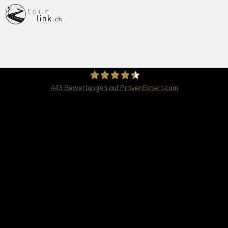
443
Bewertungen auf ProvenExpert.com
travel worldwide AG