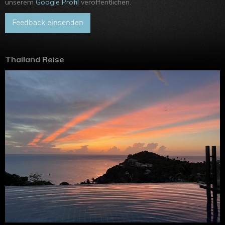
unserem
Google Profil
veröffentlichen.
Hongkong
Feedback einsenden
Thailand Reise