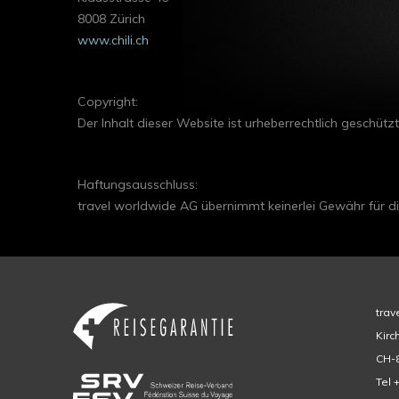
8008 Zürich
www.chili.ch
Copyright:
Der Inhalt dieser Website ist urheberrechtlich geschützt
Haftungsausschluss:
travel worldwide AG übernimmt keinerlei Gewähr für die
trav
Kirc
CH-8
Tel 