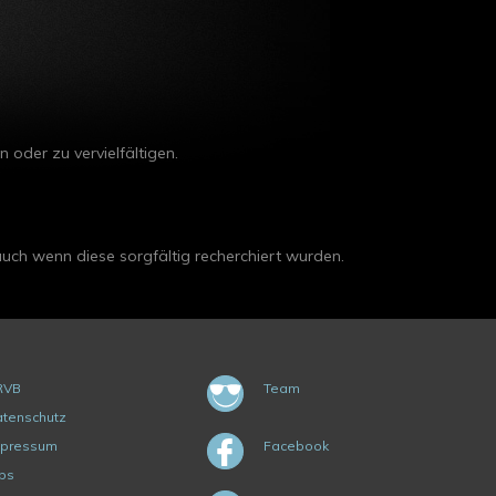
n oder zu vervielfältigen.
 auch wenn diese sorgfältig recherchiert wurden.
RVB
Team
tenschutz
mpressum
Facebook
bs