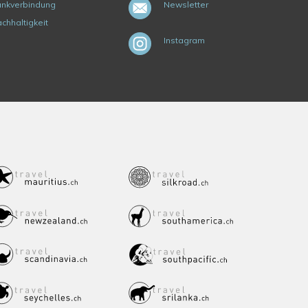
nkverbindung
Newsletter
chhaltigkeit
Instagram