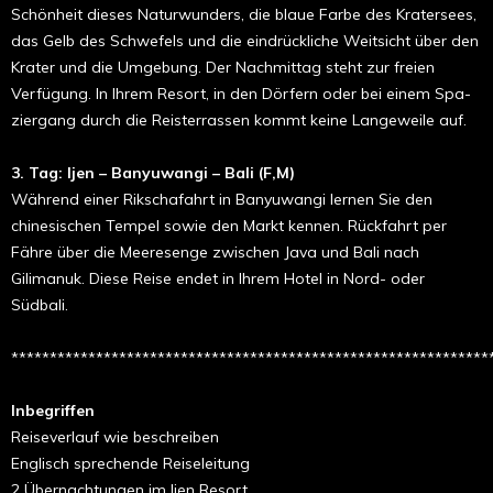
Schönheit dieses Naturwunders, die blaue Farbe des Krater­sees,
das Gelb des Schwefels und die eindrückliche Weitsicht über den
Krater und die Um­ge­bung. Der Nachmittag steht zur freien
Verfügung. In Ihrem Resort, in den Dörfern oder bei einem Spa­
ziergang durch die Reis­terrassen kommt keine Lan­ge­weile auf.
3. Tag: Ijen – Banyuwangi – Bali (F,M)
Während einer Rikschafahrt in Banyuwangi lernen Sie den
chinesischen Tempel sowie den Markt kennen. Rückfahrt per
Fähre über die Meeresenge zwischen Java und Bali nach
Gilimanuk. Diese Reise endet in Ihrem Hotel in Nord- oder
Südbali.
**************************************************************
Inbegriffen
Reiseverlauf wie beschreiben
Englisch sprechende Reiseleitung
2 Übernachtungen im Ijen Resort