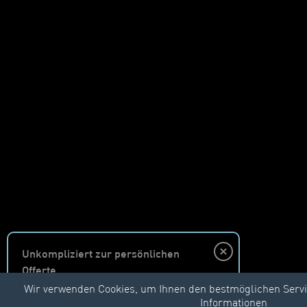
Unkompliziert zur persönlichen
Offerte
Wir verwenden Cookies, um Ihnen den bestmöglichen Servi
Informationen
Unverbindlich anfragen