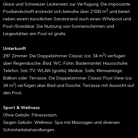
Glace und Schweizer Leckereien zur Verfügung. Die imposante
2
Poollandschaft erstreckt sich beinahe über 2'500 m
und bietet
neben einem künstlichen Sandstrand auch einen Whirlpool und
Pool-/Snackbar. Die Nutzung von Sonnenschirmen und
Liegestühlen am Pool ist gratis.
Unterkunft
2
297 Zimmer: Die Doppelzimmer Classic (ca. 34 m
) verfügen
über Regendusche, Bad, WC, Föhn, Bademantel, Hausschuhe,
Telefon, Sat.-TV, WLAN (gratis), Minibar, Safe, Klimaanlage;
Balkon oder Terrasse. Die Doppelzimmer Classic Pool View (ca.
2
34 m
) verfügen über Bad und Dusche; Terrasse mit Aussicht auf
den Pool.
Sport & Wellness
Ohne Gebühr: Fitnessraum.
Gegen Gebühr: Wellness: Spa mit Massagen und diversen
Schönheitsbehandlungen.