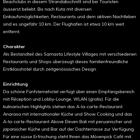
Beachclubs in diesem Strandabschnitt sind bei Touristen
äusserst beliebt. Bis nach Kuta mit diversen
Einkaufsmöglichkeiten, Restaurants und dem aktiven Nachtleben
sind es ungefähr 10 km. Der Flughafen ist etwa 10 km weit
entfernt.
Charakter
Als Bestandteil des Samasta Lifestyle Villages mit verschiedenen
Restaurants und Shops überzeugt dieses familienfreundliche
Erstklasshotel durch zeitgenössisches Design.
Einrichtung
Da schöne Fünfsternehotel verfügt über einen Empfangsbereich
mit Réception und Lobby-Lounge, WLAN (gratis). Für die
kulinarischen Highlights stehen das A-la-carte-Restaurant
Anarasa mit internationaler Küche und Show Cooking und das
A-la-carte-Restaurant Above Eleven Bali mit peruanischer und
japanischer Küche und Bar auf der Dachterrasse zur Verfügung.
Für eine süsse Erfrischung steht Ihnen das Mövenpick Café mit