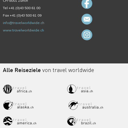
CH-8001 Zürich
Tel +41 (0)43 500 61 00
Fax +41 (0)43 500 61 09
info@travelworldwide.ch
www.travelworldwide.ch
Alle Reiseziele
von travel worldwide