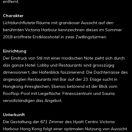
entfernt.
Charakter
Lichtdurchflutete Räume mit grandioser Aussicht auf den
berühmten Victoria Harbour kennzeichnen dieses im Sommer
2018 eröffnete Erstklasshotel in zwei Zwillingstürmen.
Einrichtung
Der Eindruck von Stil mit einer modischen Note zieht sich durch
das ganze Hotel. Lobby und Restaurants sind grosszügig
dimensioniert, der Hafenblick faszinierend. Die Dachterrasse des
angesagten Restaurants mit Bar auf der 23. Etage sucht in
Hongkong ihresgleichen. Ebenso betörend ist der Blick vom
Rooftop-Pool mit Liegefläche. Fitnesszentrum und Sauna
vervollständigen das Angebot.
Unterkunft
Die Gestaltung der 671 Zimmer des Hyatt Centric Victoria
Harbour Hong Kong folgt einer optimalen Nutzung von Aussicht