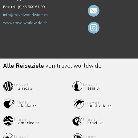
Fax +41 (0)43 500 61 09
info@travelworldwide.ch
www.travelworldwide.ch
Alle Reiseziele
von travel worldwide