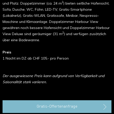
2
und Platz. Doppelzimmer (ca. 24 m
) bieten seitliche Hafensicht,
Sofa, Dusche, WC, Föhn, LED-TV, Gratis-Smartphone
(Lokalnetz), Gratis-WLAN, Gratissafe, Minibar, Nespresso-
Maschine und Klimaanlage. Doppelzimmer Harbour View
gewähren noch bessere Hafensicht und Doppelzimmer Harbour
2
View Deluxe sind geräumiger (31 m
) und verfügen zusätzlich
über eine Badewanne.
Preis
1 Nacht im DZ ab CHF 105.- pro Person
Der ausgewiesene Preis kann aufgrund von Verfügbarkeit und
Saisonalität stark variieren.
Gratis-Offertenanfrage