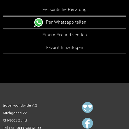
Persönliche Beratung
Per Whatsapp teilen
Einem Freund senden
Favorit hinzufügen
travel worldwide AG
Kirchgasse 22
CH-8001 Zürich
Tel +41 (0)43 500 61 00