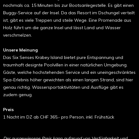
nochmals ca. 15 Minuten bis zur Bootsanlegestelle. Es gibt einen
Buggy-Service auf der Insel. Da das Resort im Dschungel verteilt
ist, gibt es viele Treppen und steile Wege. Eine Promenade aus
Holz führt um die ganze Insel und lässt Land und Wasser
verschmelzen.
Unsere Meinung
Das Six Senses Krabey Island bietet pure Entspannung und
traumhaft designte Poolvillen in einer natürlichen Umgebung.
Gäste, welche hochstehenden Service und ein uneingeschränktes
Spa-Erlebnis höher gewichten als einen langen Strand, sind hier
genau richtig. Wassersport­aktivitäten und Ausflüge gibt es
zudem genug.
Preis
1 Nacht im DZ ab CHF 365.- pro Person, inkl. Frühstück
Der ausgewiesene Preis kann aufgrund von Verfügbarkeit und