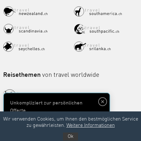
Reisethemen
von travel worldwide
Unkompliziert zur persönlichen
Offerte
Wir verwenden Cookies, um Ihnen den bestmöglichen Service
zu gewährleisten.
Weitere Informationen
Unverbindlich anfragen
Ok
443
Bewertungen auf ProvenExpert.com