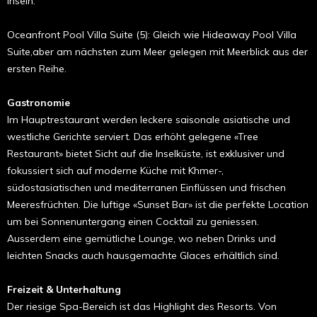
Inseln.
Oceanfront Pool Villa Suite (5): Gleich wie Hideaway Pool Villa
Suite,aber am nächsten zum Meer gelegen mit Meer­blick aus der
ersten Reihe.
Gastronomie
Im Hauptrestaurant werden leckere saisonale asiatische und
westliche Gerichte serviert. Das erhöht gelegene «Tree
Restaurant» bietet Sicht auf die Inselküste, ist exklusiver und
fokussiert sich auf moderne Küche mit Khmer-,
südostasiatischen und mediterranen Einflüssen und frischen
Meeresfrüchten. Die luftige «Sunset Bar» ist die perfekte Location
um bei Sonnenuntergang einen Cocktail zu geniessen.
Ausserdem eine gemütliche Lounge, wo neben Drinks und
leichten Snacks auch hausgemachte Glaces erhältlich sind.
Freizeit & Unterhaltung
Der riesige Spa-Bereich ist das High­­­light des Resorts. Von