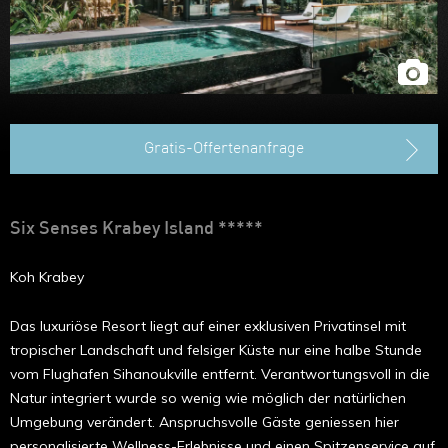
Hongkong
Gratis-Offertenanfrage
Six Senses Krabey Island *****
Koh Krabey
Das luxuriöse Resort liegt auf einer exklusiven Privatinsel mit
tropischer Landschaft und felsiger Küste nur eine halbe Stunde
vom Flughafen Sihanouk­­ville entfernt. Verantwortungsvoll in die
Natur integriert wurde so wenig wie möglich der natürlichen
Umgebung ver­­ändert. Anspruchsvolle Gäste geniessen hier
personalisierte Wellness-­Erlebnisse und einen Spitzenservice auf