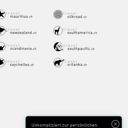
Unkompliziert zur persönlichen