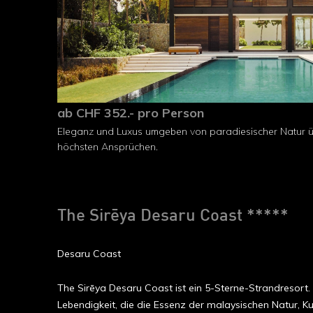
ab CHF 352.- pro Person
Eleganz und Luxus umgeben von paradiesischer Natur ü
höchsten Ansprüchen.
The Sirēya Desaru Coast *****
Desaru Coast
The Sirēya Desaru Coast ist ein 5-Sterne-Strandresor
Lebendigkeit, die die Essenz der malaysischen Natur, K