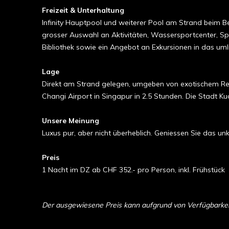
Freizeit & Unterhaltung
Infinity Hauptpool und weiterer Pool am Strand beim Bea
grosser Auswahl an Aktivitäten, Wassersportcenter, Spa
Bibliothek sowie ein Angebot an Exkursionen in das um
Lage
Direkt am Strand gelegen, umgeben von exotischem Reg
Changi Airport in Singapur in 2.5 Stunden. Die Stadt Ku
Unsere Meinung
Luxus pur, aber nicht überheblich. Geniessen Sie das un
Preis
1 Nacht im DZ ab CHF 352.- pro Person, inkl. Frühstück
Der ausgewiesene Preis kann aufgrund von Verfügbarkeit 