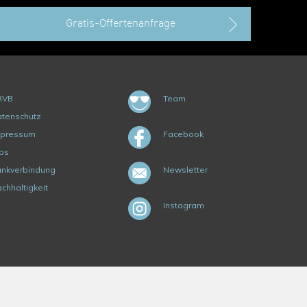
Gratis-Offertenanfrage
RVB
Team
tenschutz
mpressum
Facebook
bs
nkverbindung
Newsletter
chhaltigkeit
Instagram