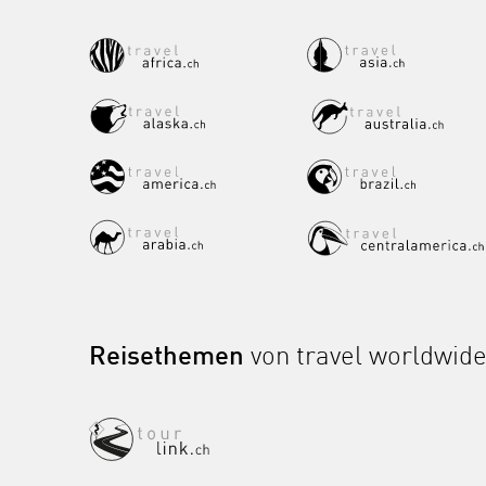
Reisethemen
von travel worldwid