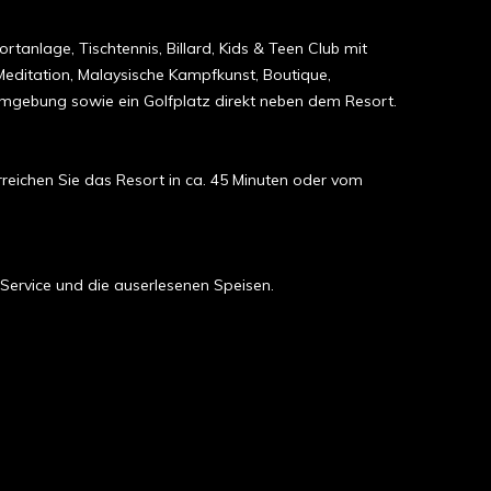
tanlage, Tischtennis, Billard, Kids & Teen Club mit
Meditation, Malaysische Kampfkunst, Boutique,
Umgebung sowie ein Golfplatz direkt neben dem Resort.
eichen Sie das Resort in ca. 45 Minuten oder vom
 Service und die auserlesenen Speisen.