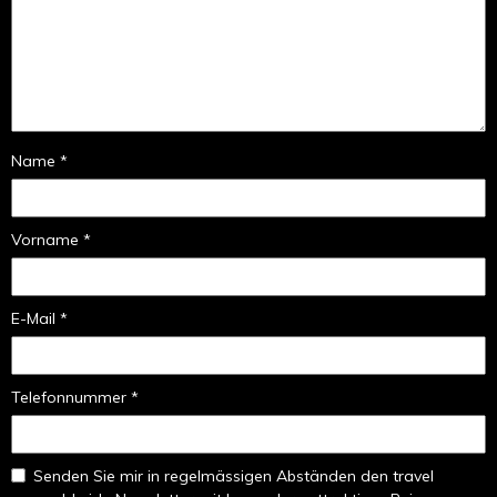
Name *
Vorname *
E-Mail *
Telefonnummer *
Senden Sie mir in regelmässigen Abständen den travel