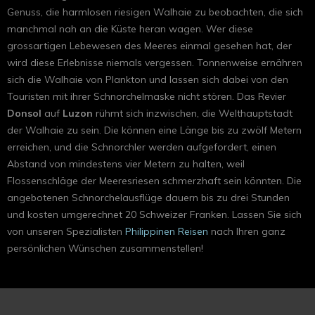
Genuss, die harmlosen riesigen Walhaie zu beobachten, die sich
manchmal nah an die Küste heran wagen. Wer diese
grossartigen Lebewesen des Meeres einmal gesehen hat, der
wird diese Erlebnisse niemals vergessen. Tonnenweise ernähren
sich die Walhaie von Plankton und lassen sich dabei von den
Touristen mit ihrer Schnorchelmaske nicht stören. Das Revier
Donsol
auf
Luzon
rühmt sich inzwischen, die Welthauptstadt
der Walhaie zu sein. Die können eine Länge bis zu zwölf Metern
erreichen, und die Schnorchler werden aufgefordert, einen
Abstand von mindestens vier Metern zu halten, weil
Flossenschläge der Meeresriesen schmerzhaft sein könnten. Die
angebotenen Schnorchelausflüge dauern bis zu drei Stunden
und kosten umgerechnet 20 Schweizer Franken. Lassen Sie sich
von unseren Spezialisten
Philippinen Reisen
nach Ihren ganz
persönlichen Wünschen zusammenstellen!