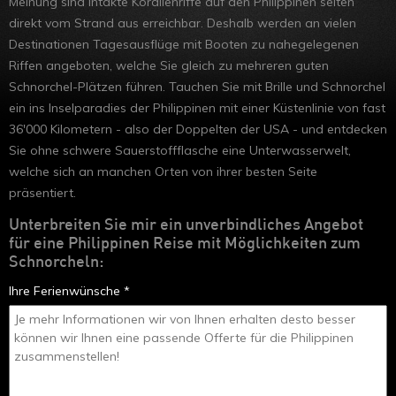
Meinung sind intakte Korallenriffe auf den Philippinen selten
Hongkong
direkt vom Strand aus erreichbar. Deshalb werden an vielen
Destinationen Tagesausflüge mit Booten zu nahegelegenen
Riffen angeboten, welche Sie gleich zu mehreren guten
Schnorchel-Plätzen führen. Tauchen Sie mit Brille und Schnorchel
ein ins Inselparadies der Philippinen mit einer Küstenlinie von fast
36'000 Kilometern - also der Doppelten der USA - und entdecken
Sie ohne schwere Sauerstoffflasche eine Unterwasserwelt,
welche sich an manchen Orten von ihrer besten Seite
präsentiert.
Unterbreiten Sie mir ein unverbindliches Angebot
für eine Philippinen Reise mit Möglichkeiten zum
Schnorcheln:
Ihre Ferienwünsche *