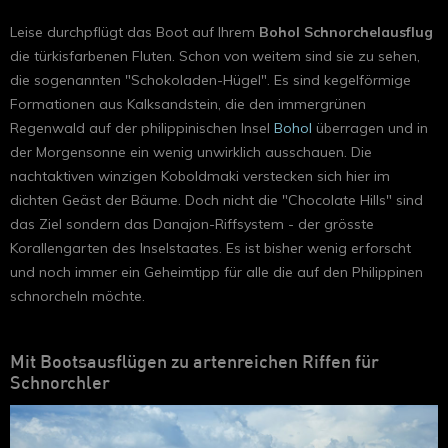
Leise durchpflügt das Boot auf Ihrem
Bohol Schnorchelausflug
die türkisfarbenen Fluten. Schon von weitem sind sie zu sehen,
die sogenannten "Schokoladen-Hügel". Es sind kegelförmige
Formationen aus Kalksandstein, die den immergrünen
Regenwald auf der philippinischen Insel
Bohol
überragen und in
der Morgensonne ein wenig unwirklich ausschauen. Die
nachtaktiven winzigen Koboldmaki verstecken sich hier im
dichten Geäst der Bäume. Doch nicht die "Chocolate Hills" sind
das Ziel sondern das Danajon-Riffsystem - der grösste
Korallengarten des Inselstaates. Es ist bisher wenig erforscht
und noch immer ein Geheimtipp für alle die auf den Philippinen
schnorcheln möchte.
Mit Bootsausflügen zu artenreichen Riffen für
Schnorchler