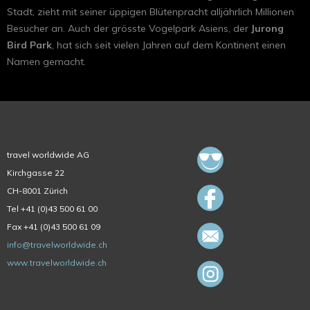
Stadt, zieht mit seiner üppigen Blütenpracht alljährlich Millionen
Besucher an. Auch der grösste Vogelpark Asiens, der
Jurong
Bird Park
, hat sich seit vielen Jahren auf dem Kontinent einen
Namen gemacht.
travel worldwide AG
Kirchgasse 22
CH-8001 Zürich
Tel +41 (0)43 500 61 00
Fax +41 (0)43 500 61 09
info@travelworldwide.ch
www.travelworldwide.ch