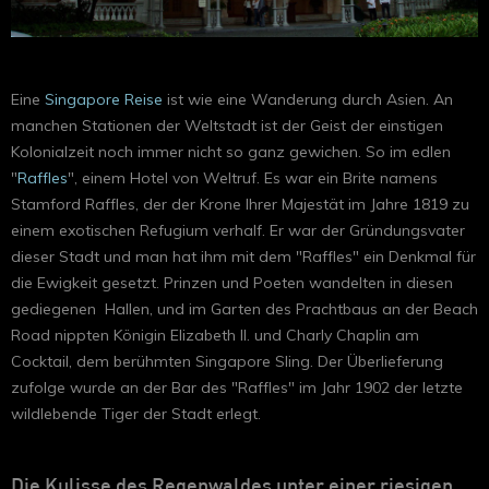
Eine
Singapore Reise
ist wie eine Wanderung durch Asien. An
manchen Stationen der Weltstadt ist der Geist der einstigen
Kolonialzeit noch immer nicht so ganz gewichen. So im edlen
"
Raffles
", einem Hotel von Weltruf. Es war ein Brite namens
Stamford Raffles, der der Krone Ihrer Majestät im Jahre 1819 zu
einem exotischen Refugium verhalf. Er war der Gründungsvater
dieser Stadt und man hat ihm mit dem "Raffles" ein Denkmal für
die Ewigkeit gesetzt. Prinzen und Poeten wandelten in diesen
gediegenen Hallen, und im Garten des Prachtbaus an der Beach
Road nippten Königin Elizabeth II. und Charly Chaplin am
Cocktail, dem berühmten Singapore Sling. Der Überlieferung
zufolge wurde an der Bar des "Raffles" im Jahr 1902 der letzte
wildlebende Tiger der Stadt erlegt.
Die Kulisse des Regenwaldes unter einer riesigen