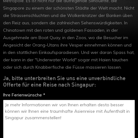
Metropole. Es ist nicht nur die aufregende Silhouette, die
Hongkong
Singapore zu einem der schönsten Städte der Welt macht. Nicht
die Strassenschluchten und die Wolkenkratzer der Banken üben
den Reiz aus, sondern die zahlreichen Sehenswürdigkeiten. In
Chinatown mit den roten und goldenen Fassaden, in der
Ausgehmeile am Boat Quay, in den Zoos, wo die Besucher im
Angesicht der Orang-Utans ihre Vesper einnehmen können und
in den stattlichen Einkaufsparadiesen. Und wer daran Spass hat,
der kann in der "Underwater World" sogar mit Haien tauchen
oder sich durch Knabberfische die Füsse massieren lassen.
Ja, bitte unterbreiten Sie uns eine unverbindliche
Offerte für eine Reise nach Singapur:
Ihre Ferienwünsche *