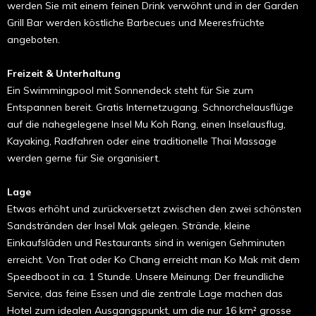
werden Sie mit einem feinen Drink verwöhnt und in der Garden
Grill Bar werden köstliche Barbecues und Meeresfrüchte
angeboten.
Freizeit & Unterhaltung
Ein Swimmingpool mit Sonnendeck steht für Sie zum
Entspannen bereit. Gratis Internetzugang. Schnorchelausflüge
auf die nahegelegene Insel Mu Koh Rang, einen Inselausflug,
Kayaking, Radfahren oder eine traditionelle Thai Massage
werden gerne für Sie organisiert.
Lage
Etwas erhöht und zurückversetzt zwischen den zwei schönsten
Sandstränden der Insel Mak gelegen. Strände, kleine
Einkaufsläden und Restaurants sind in wenigen Gehminuten
erreicht. Von Trat oder Ko Chang erreicht man Ko Mak mit dem
Speedboot in ca. 1 Stunde. Unsere Meinung: Der freundliche
Service, das feine Essen und die zentrale Lage machen das
Hotel zum idealen Ausgangspunkt, um die nur 16 km² grosse