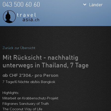
keyboard_arrow_down
keyboard_arrow_down
043 500 60 60
Länder
Länder
Thailand
Bali
Indonesien
Meine Favoriten
Vietnam
Team
Zurück zur Übersicht
Laos
Über uns
Mit Rücksicht - nachhaltig
Kambodscha
unterwegs in Thailand, 7 Tage
Feedbacks
Burma
ab CHF 2'304.- pro Person
Kontakt
7 Tage/6 Nächte ab/bis Bangkok
Philippinen
ARVB
Highlights:
Malaysia
Mitarbeit an Krabbenschutz-Projekt
Filigranes Sanctuary of Truth
Singapore
The Coconut Way of Life