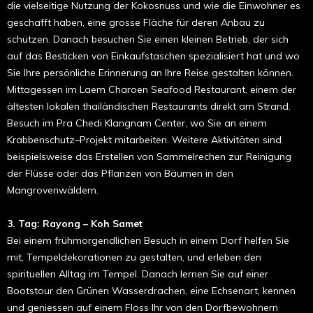
die vielseitige Nutzung der Kokosnuss und wie die Einwohner es
geschafft haben, eine grosse Fläche für deren Anbau zu
schützen. Danach besuchen Sie einen kleinen Betrieb, der sich
auf das Besticken von Einkaufstaschen spezialisiert hat und wo
Sie Ihre persönliche Erinnerung an Ihre Reise gestalten können.
Mittagessen im Laem Charoen Seafood Restaurant, einem der
ältesten lokalen thailändischen Restaurants direkt am Strand.
Besuch im Pra Chedi Klangnam Center, wo Sie an einem
Krabbenschutz–Projekt mitarbeiten. Weitere Aktivitäten sind
beispielsweise das Erstellen von Sammelrechen zur Reinigung
der Flüsse oder das Pflanzen von Bäumen in den
Mangrovenwäldern.
3. Tag: Rayong – Koh Samet
Bei einem frühmorgendlichen Besuch in einem Dorf helfen Sie
mit, Tempeldekorationen zu gestalten, und erleben den
spirituellen Alltag im Tempel. Danach lernen Sie auf einer
Bootstour den Grünen Wasserdrachen, eine Echsenart, kennen
und geniessen auf einem Floss Ihr von den Dorfbewohnern