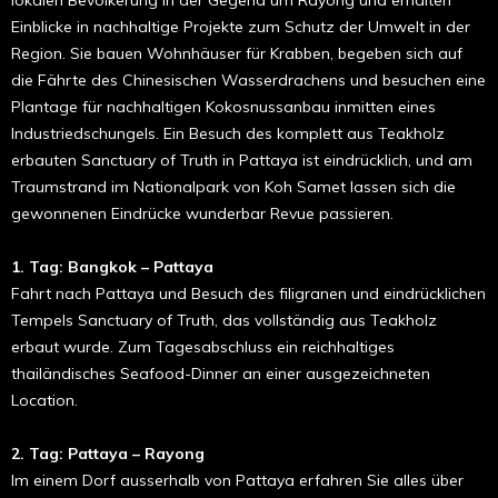
lokalen Bevölkerung in der Gegend um Rayong und erhalten
Einblicke in nachhaltige Projekte zum Schutz der Umwelt in der
Region. Sie bauen Wohnhäuser für Krabben, begeben sich auf
die Fährte des Chinesischen Wasserdrachens und besuchen eine
Plantage für nachhaltigen Kokosnussanbau inmitten eines
Industriedschungels. Ein Besuch des komplett aus Teakholz
erbauten Sanctuary of Truth in Pattaya ist eindrücklich, und am
Traumstrand im Nationalpark von Koh Samet lassen sich die
gewonnenen Eindrücke wunderbar Revue passieren.
1. Tag: Bangkok – Pattaya
Fahrt nach Pattaya und Besuch des filigranen und eindrücklichen
Tempels Sanctuary of Truth, das vollständig aus Teakholz
erbaut wurde. Zum Tagesabschluss ein reichhaltiges
thailändisches Seafood-Dinner an einer ausgezeichneten
Location.
2. Tag: Pattaya – Rayong
Im einem Dorf ausserhalb von Pattaya erfahren Sie alles über