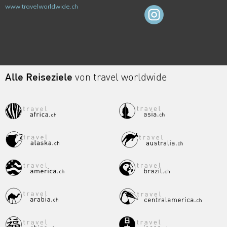
www.travelworldwide.ch
Alle Reiseziele
von travel worldwide