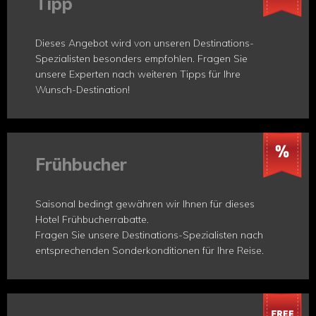
Tipp
Dieses Angebot wird von unseren Destinations-
Spezialisten besonders empfohlen. Fragen Sie
unsere Experten nach weiteren Tipps für Ihre
Wunsch-Destination!
Frühbucher
Saisonal bedingt gewähren wir Ihnen für dieses
Hotel Frühbucherrabatte.
Fragen Sie unsere Destinations-Spezialisten nach
entsprechenden Sonderkonditionen für Ihre Reise.