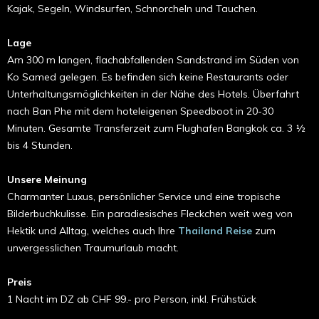
Kajak, Segeln, Wind­surfen, Schnorcheln und Tauchen.
Lage
Am 300 m langen, flachabfallenden Sandstrand im Süden von
Ko Samed gelegen. Es befinden sich keine Restau­rants oder
Unterhaltungsmöglichkeiten in der Nähe des Hotels. Überfahrt
nach Ban Phe mit dem hoteleigenen Speed­boot in 20-30
Minuten. Gesamte Transferzeit zum Flughafen Bangkok ca. 3 ½
bis 4 Stunden.
Unsere Meinung
Charmanter Luxus, persönlicher Service und eine tropische
Bilderbuchkulisse. Ein paradiesisches Fleckchen weit weg von
Hektik und Alltag, welches auch Ihre
Thailand Reise
zum
unvergesslichen Traumurlaub macht.
Preis
1 Nacht im DZ ab CHF 99.- pro Person, inkl. Frühstück