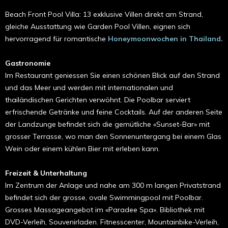
Beach Front Pool Villa: 13 exklusive Villen direkt am Strand,
gleiche Ausstattung wie Garden Pool Villen, eignen sich
hervorragend für romantische
Honeymoonwochen in Thailand
.
Gastronomie
Im Restaurant geniessen Sie einen schönen Blick auf den Strand
und das Meer und werden mit internationalen und
thailändischen Gerichten verwöhnt. Die Poolbar serviert
erfrischende Getränke und feine Cocktails. Auf der anderen Seite
der Landzunge befindet sich die gemütliche «Sunset-Bar» mit
grosser Terrasse, wo man den Sonnen­unter­gang bei einem Glas
Wein oder einem kühlen Bier mit erleben kann.
Freizeit & Unterhaltung
Im Zentrum der Anlage und nahe am 300 m langen Privatstrand
befindet sich der grosse, ovale Swimmingpool mit Poolbar.
Grosses Massageangebot im «Paradee Spa». Bibliothek mit
DVD-Verleih, Souvenir­laden. Fitnesscenter, Mountainbike-Verleih,