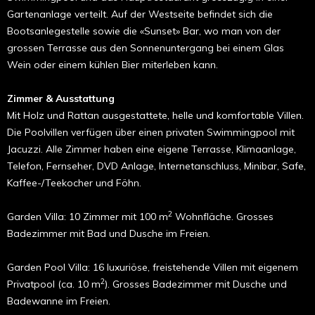
Gartenanlage verteilt. Auf der Westseite befindet sich die
Bootsanlegestelle sowie die «Sunset» Bar, wo man von der
grossen Terrasse aus den Sonnenuntergang bei einem Glas
Wein oder einem kühlen Bier miterleben kann.
Zimmer & Ausstattung
Mit Holz und Rattan ausgestattete, helle und komfortable Villen.
Die Poolvillen verfügen über einen privaten Swimmingpool mit
Jacuzzi. Alle Zim­mer haben eine eigene Terrasse, Klimaanlage,
Telefon, Fernseher, DVD Anlage, Internetanschluss, Minibar, Safe,
Kaffee-/Teekocher und Föhn.
2
Garden Villa: 10 Zimmer mit 100 m
Wohnfläche. Grosses
Badezimmer mit Bad und Dusche im Freien.
Garden Pool Villa: 16 luxuriöse, freistehende Villen mit ei­genem
2
Privatpool (ca. 10 m
). Grosses Badezimmer mit Dusche und
Badewanne im Freien.