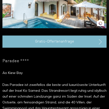
Hongkong
Gratis-Offertenanfrage
Paradee ****
Ao Kiew Bay
Das Paradee ist zweifellos die beste und luxuriöseste Unterkunft
auf der Insel Ko Samed. Das Strandresort liegt ruhig und idyllisch
auf einer schmalen Landzunge ganz im Süden der Insel. Auf der
Ostseite, am feinsandigen Strand, sind die 40 Villen, der
Swimmingpool und das Hauptrestaurant grosszügig in einer