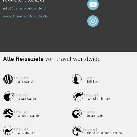
Fax +41 (0)43 500 61 09
info@travelworldwide.ch
www.travelworldwide.ch
Alle Reiseziele
von travel worldwide