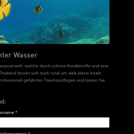
unter Wasser
asserwelt, welche durch schöne Korallenriffe und eine
hailand lassen sich auch rund um viele kleine Inseln
rofessionell geführten Tauchausflügen und lassen Sie
nd:
orname *
elefonnummer *