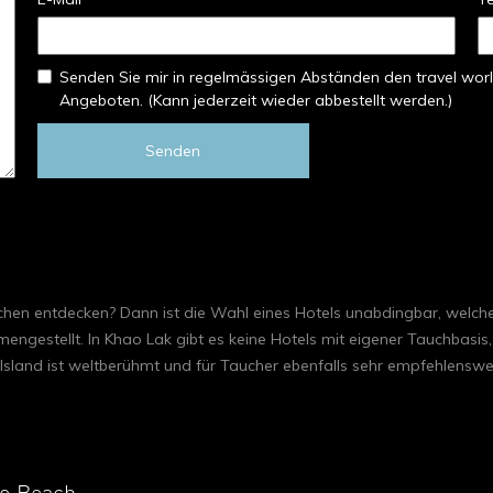
Senden Sie mir in regelmässigen Abständen den travel worl
Angeboten. (Kann jederzeit wieder abbestellt werden.)
Senden
hen entdecken? Dann ist die Wahl eines Hotels unabdingbar, welch
engestellt. In Khao Lak gibt es keine Hotels mit eigener Tauchbasis,
sland ist weltberühmt und für Taucher ebenfalls sehr empfehlenswert