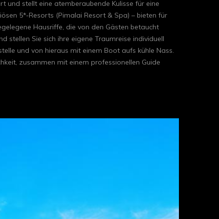
 und stellt eine atemberaubende Kulisse für eine
iösen 5*-Resorts (Pimalai Resort & Spa) – bieten für
hegelegene Hausriffe, die von den Gästen betaucht
 stellen Sie sich ihre eigene Traumreise individuell
elle und von hieraus mit einem Boot aufs kühle Nass.
ichkeit, zusammen mit einem professionellen Guide