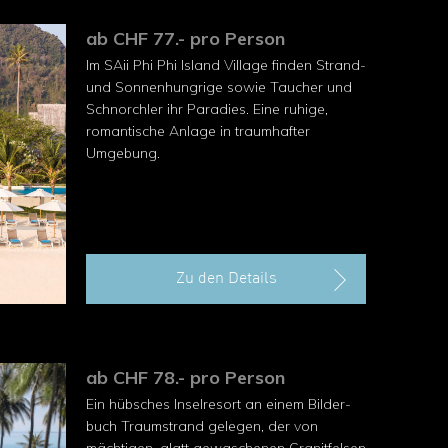
ab CHF 77.- pro Person
Im SAii Phi Phi Island Village finden Strand-
und Sonnenhung­rige sowie Taucher und
Schnorchler ihr Paradies. Eine ru­hige,
romantische Anlage in traumhafter
Umgebung.
Zu den Details
ab CHF 78.- pro Person
Ein hübsches Inselresort an einem Bilder­
buch Traumstrand gelegen, der von