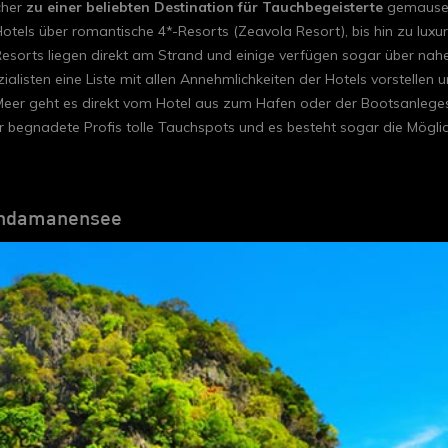
cher
zu einer beliebten Destination für Tauchbegeisterte
gemausert
otels über romantische 4*-Resorts (Zeavola Resort), bis hin zu luxur
d Resorts liegen direkt am Strand und einige verfügen sogar über na
isten eine Liste mit allen Annehmlichkeiten der Hotels vorstellen und
eer geht es direkt vom Hotel aus zum Hafen oder der Bootsanlegest
r begnadete Profis tolle Tauchspots und es besteht sogar die Mögl
 Andamanensee