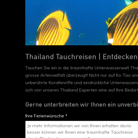
Thailand Tauchreisen | Entdecken
Tauchen Sie ein in die traumhafte Unterwasserwelt Th
grosse Artenvielfalt überzeugt! Nicht nur auf Ko Tao un
unberührte Korallenriffe und eindrückliche Unterwasse
sich von unseren Thailand Experten eine auf Ihre Bed
Gerne unterbreiten wir Ihnen ein unverb
Ihre Ferienwünsche *