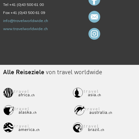
Tel +41 (0)43 500 61 00
Fax +41 (0)43 500 61 09
info@travelworldwide.ch
www.travelworldwide.ch
Alle Reiseziele
von travel worldwide