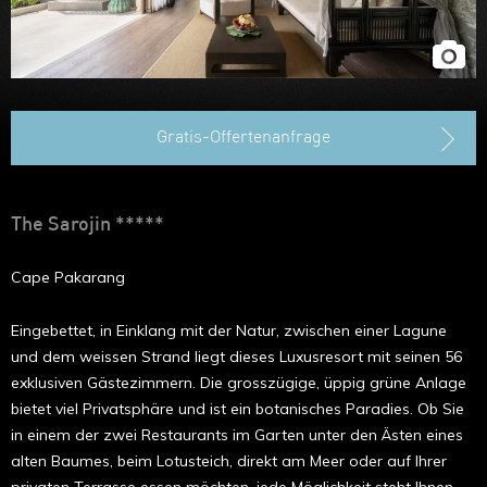
Hongkong
Gratis-Offertenanfrage
The Sarojin *****
Cape Pakarang
Eingebettet, in Einklang mit der Natur, zwischen einer Lagune
und dem weissen Strand liegt dieses Luxusresort mit seinen 56
exklusiven Gästezimmern. Die grosszügige, üppig grüne Anlage
bietet viel Privatsphäre und ist ein botanisches Paradies. Ob Sie
in einem der zwei Restaurants im Garten unter den Ästen eines
alten Baumes, beim Lotusteich, direkt am Meer oder auf Ihrer
privaten Terrasse essen möchten, jede Möglichkeit steht Ihnen