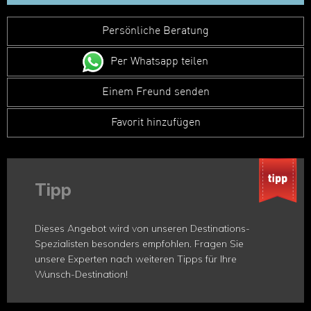
Persönliche Beratung
Per Whatsapp teilen
Einem Freund senden
Favorit hinzufügen
Tipp
Dieses Angebot wird von unseren Destinations-
Spezialisten besonders empfohlen. Fragen Sie
unsere Experten nach weiteren Tipps für Ihre
Wunsch-Destination!