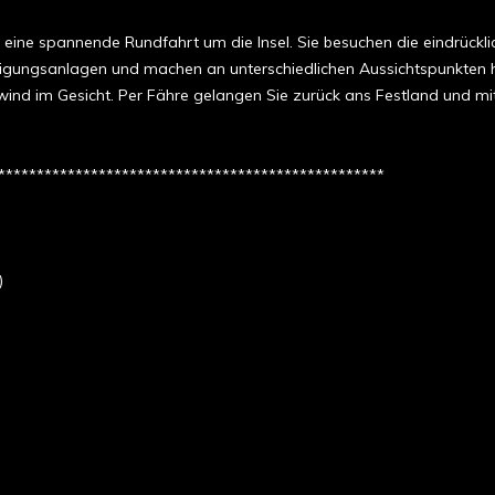
 eine spannende Rundfahrt um die Insel. Sie besuchen die eindrückl
stigungsanlagen und machen an unterschiedlichen Aussichtspunkten 
ind im Gesicht. Per Fähre gelangen Sie zurück ans Festland und mi
**************************************************
)