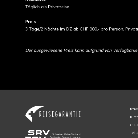
Täglich als Privatreise
Preis
3 Tage/2 Nächte im DZ ab CHF 980.- pro Person, Privat
Der ausgewiesene Preis kann aufgrund von Verfügbarkeit 
trav
Kirc
CH-8
Tel 