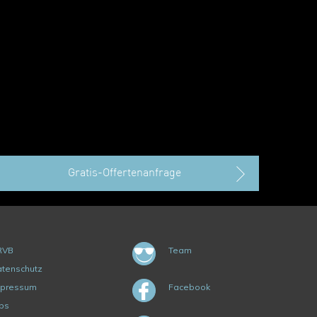
Gratis-Offertenanfrage
RVB
Team
tenschutz
mpressum
Facebook
bs