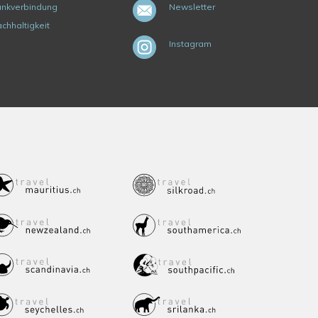
nkverbindung
Newsletter
chhaltigkeit
Instagram