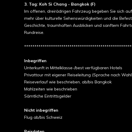
3. Tag:
Koh Si Chang - Bangkok (F)
Im offenen, dreirädrigen Fahrzeug begeben Sie sich auf
mehr über kulturelle Sehenswürdigkeiten und die Befe
Geschichte, traumhaften Ausblicken und sanftem Fahrtw
Rundreise.
****************************************************
Inbegriffen
Unterkunft in Mittelklasse-/best verfügbaren Hotels
Privattour mit eigener Reiseleitung (Sprache nach Wahl
Reiseverlauf wie beschrieben, ab/bis Bangkok
Mahlzeiten wie beschrieben
Sämtliche Eintrittsgelder
Nicht inbegriffen
Flug ab/bis Schweiz
Reisdaten