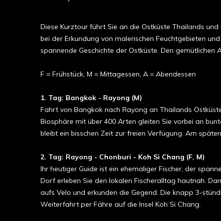
Diese Kurztour führt Sie an die Ostküste Thailands und 
bei der Erkundung von malerischen Feuchtgebieten und 
spannende Geschichte der Ostküste. Den gemütlichen Abs
F = Frühstück
, M = Mittagessen
, A = Abendessen
1. Tag:
Bangkok - Rayong (M)
Fahrt von Bangkok nach Rayong an Thailands Ostküste, 
Biosphäre mit über 400 Arten gleiten Sie vorbei an bunt
bleibt ein bisschen Zeit zur freien Verfügung. Am spä
2. Tag:
Rayong - Chonburi - Koh Si Chang (F, M)
Ihr heutiger Guide ist ein ehemaliger Fischer, der spann
Dorf erleben Sie den lokalen Fischeralltag hautnah. Da
aufs Velo und erkunden die Gegend. Die knapp 3-stünd
Weiterfahrt per Fähre auf die Insel Koh Si Chang.