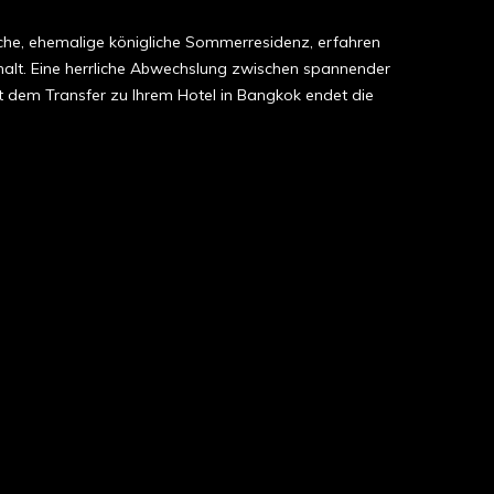
iche, ehemalige königliche Sommerresidenz, erfahren
halt. Eine herrliche Abwechslung zwischen spannender
t dem Transfer zu Ihrem Hotel in Bangkok endet die