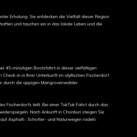
nter Erholung. Sie entdecken die Vielfalt dieser Region
haften und tauchen ein in das lokale Leben und die
45-minütigen Bootsfahrt in dieser vielfältigen
heck-in in Ihrer Unterkunft im idyllischen Fischerdorf
our durch die üppigen Mangrovenwälder.
es Fischerdorfs teilt. Bei einer TukTuk Fahrt durch das
 widerspiegeln. Nach Ankunft in Chonburi steigen Sie
auf Asphalt-, Schotter- und Naturwegen radeln.