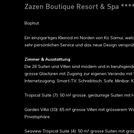
Zazen Boutique Resort & Spa ***
Bophut
Ein einzigartiges Kleinod im Norden von Ko Samui, wel
sehr persönlichen Service und das neue Design versprüht 
Zimmer & Ausstattung
Die 26 Suiten und Villen sind modern und in beruhigen
grosse Glastüren mit Zugang zur eigenen Veranda mit S
Internetzugang, Smart-TV, Schreibtisch, Safe, Minibar
Tropical Suite (7): 50 m² grosse, geräumige Suiten mit
Garden Villa (10): 65 m² grosse Villen mit grösserem 
Privatsphäre.
Seaview Tropical Suite (4): 50 m² grosse Suiten mit gr