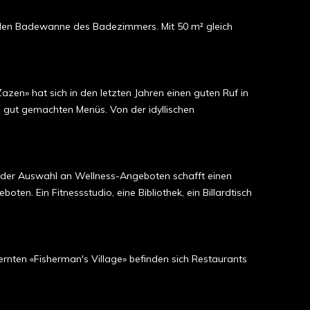
ehenden Badewanne des Badezimmers. Mit 50 m² gleich
azen» hat sich in den letzten Jahren einen guten Ruf in
g gut gemachten Menüs. Von der idyllischen
nder Auswahl an Wellness-Angeboten schafft einen
. Ein Fitnessstudio, eine Bibliothek, ein Billardtisch
ernten «Fisherman's Village» befinden sich Restaurants