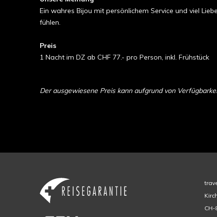
Ein wahres Bijou mit persönlichem Service und viel Lie
fühlen.
Preis
1 Nacht im DZ ab CHF 77.- pro Person, inkl. Frühstück
Der ausgewiesene Preis kann aufgrund von Verfügbarkeit 
trav
Kirc
CH-8