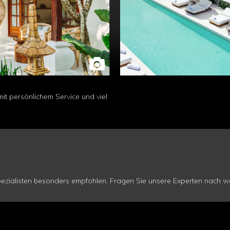
it persönlichem Service und viel
zialisten besonders empfohlen. Fragen Sie unsere Experten nach wei