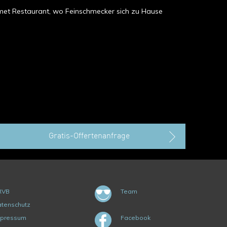
urmet Restaurant, wo Feinschmecker sich zu Hause
Gratis-Offertenanfrage
RVB
Team
tenschutz
mpressum
Facebook