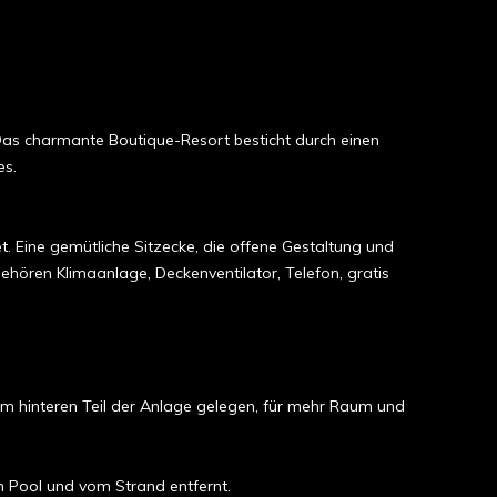
Das charmante Boutique-Resort besticht durch einen
es.
. Eine gemütliche Sitzecke, die offene Gestaltung und
hören Klimaanlage, Deckenventilator, Telefon, gratis
im hinteren Teil der Anlage gelegen, für mehr Raum und
m Pool und vom Strand entfernt.