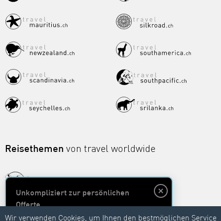
Reisethemen
von travel worldwide
Unkompliziert zur persönlichen
Offerte
Wir verwenden Cookies, um Ihnen den bestmöglichen Service