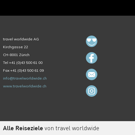
travel worldwide AG
Kirchgasse 22
CH-8001 Zürich
Tel +41 (0)43 500 61 00
Fax +41 (0)43 500 61 09
info@travelworldwide.ch
www.travelworldwide.ch
Alle Reiseziele
von travel worldwide