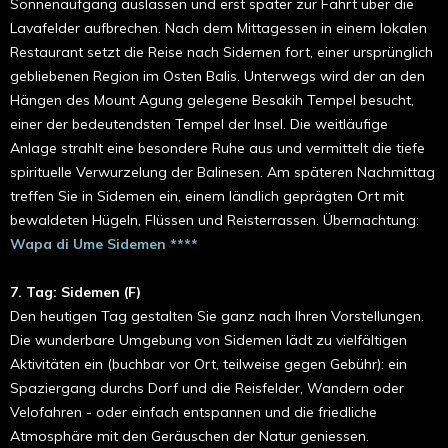
Sonnenaufgang auslassen und erst später zur Fahrt über die
Lavafelder aufbrechen. Nach dem Mittagessen in einem lokalen
Restaurant setzt die Reise nach Sidemen fort, einer ursprünglich
gebliebenen Region im Osten Balis. Unterwegs wird der an den
Hängen des Mount Agung gelegene Besakih Tempel besucht,
einer der bedeutendsten Tempel der Insel. Die weitläufige
Anlage strahlt eine besondere Ruhe aus und vermittelt die tiefe
spirituelle Verwurzelung der Balinesen. Am späteren Nachmittag
treffen Sie in Sidemen ein, einem ländlich geprägten Ort mit
bewaldeten Hügeln, Flüssen und Reisterrassen. Übernachtung:
Wapa di Ume Sidemen ****
7. Tag: Sidemen (F)
Den heutigen Tag gestalten Sie ganz nach Ihren Vorstellungen.
Die wunderbare Umgebung von Sidemen lädt zu vielfältigen
Aktivitäten ein (buchbar vor Ort, teilweise gegen Gebühr): ein
Spaziergang durchs Dorf und die Reisfelder, Wandern oder
Velofahren - oder einfach entspannen und die friedliche
Atmosphäre mit den Geräuschen der Natur geniessen.