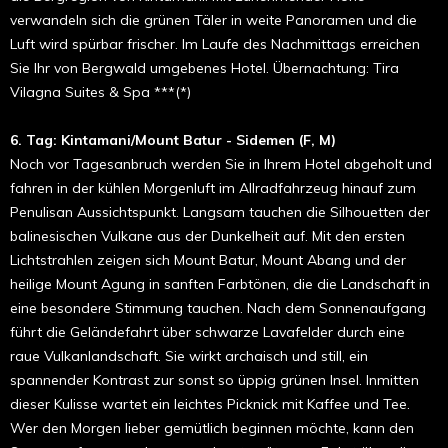
verwandeln sich die grünen Täler in weite Panoramen und die
Luft wird spürbar frischer. Im Laufe des Nachmittags erreichen
Sie Ihr von Bergwald umgebenes Hotel. Übernachtung: Tira
Vilagna Suites & Spa ***(*)
6. Tag: Kintamani/Mount Batur - Sidemen (F, M)
Noch vor Tagesanbruch werden Sie in Ihrem Hotel abgeholt und
fahren in der kühlen Morgenluft im Allradfahrzeug hinauf zum
Penulisan Aussichtspunkt. Langsam tauchen die Silhouetten der
balinesischen Vulkane aus der Dunkelheit auf. Mit den ersten
Lichtstrahlen zeigen sich Mount Batur, Mount Abang und der
heilige Mount Agung in sanften Farbtönen, die die Landschaft in
eine besondere Stimmung tauchen. Nach dem Sonnenaufgang
führt die Geländefahrt über schwarze Lavafelder durch eine
raue Vulkanlandschaft. Sie wirkt archaisch und still, ein
spannender Kontrast zur sonst so üppig grünen Insel. Inmitten
dieser Kulisse wartet ein leichtes Picknick mit Kaffee und Tee.
Wer den Morgen lieber gemütlich beginnen möchte, kann den