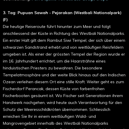
3. Tag: Pupuan Sawah - Pejarakan (Westbali Nationalpark)
(F)
Die heutige Reiseroute führt hinunter zum Meer und folgt
anschliessend der Küste in Richtung des Westbali Nationalparks.
Ein erster Halt gilt dem Rambut Siwi Tempel, der sich über einem
schwarzen Sandstrand erhebt und von weitläufigen Reisfeldern
umgeben ist. Als einer der grössten Tempel der Region wurde er
im 16. Jahrhundert errichtet, um die Haarsträhne eines
hinduistischen Priesters zu bewahren. Die besondere
Tempelatmosphäre und der weite Blick hinaus auf den Indischen
Ozean verleihen diesem Ort eine stille Kraft. Weiter geht es zum
Fischerdorf Perancak, dessen Küste von farbenfrohen
Fischerbooten gesäumt ist. Wo Fischer seit Generationen ihrem
Handwerk nachgehen, wird heute auch Verantwortung für den
Schutz der Meeresschildkröten übernommen. Schliesslich
erreichen Sie Ihr in einem weitläufigen Wald- und
Mangrovengebiet innerhalb des Westbali Nationalparks