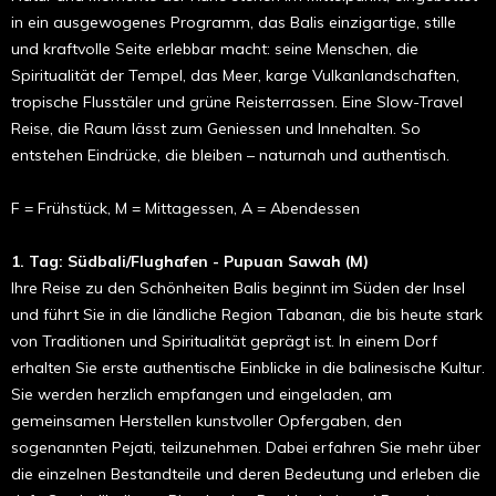
in ein ausgewogenes Programm, das Balis einzigartige, stille
und kraftvolle Seite erlebbar macht: seine Menschen, die
Spiritualität der Tempel, das Meer, karge Vulkanlandschaften,
tropische Flusstäler und grüne Reisterrassen. Eine Slow-Travel
Reise, die Raum lässt zum Geniessen und Innehalten. So
entstehen Eindrücke, die bleiben – naturnah und authentisch.
F = Frühstück, M = Mittagessen, A = Abendessen
1. Tag: Südbali/Flughafen - Pupuan Sawah (M)
Ihre Reise zu den Schönheiten Balis beginnt im Süden der Insel
und führt Sie in die ländliche Region Tabanan, die bis heute stark
von Traditionen und Spiritualität geprägt ist. In einem Dorf
erhalten Sie erste authentische Einblicke in die balinesische Kultur.
Sie werden herzlich empfangen und eingeladen, am
gemeinsamen Herstellen kunstvoller Opfergaben, den
sogenannten Pejati, teilzunehmen. Dabei erfahren Sie mehr über
die einzelnen Bestandteile und deren Bedeutung und erleben die