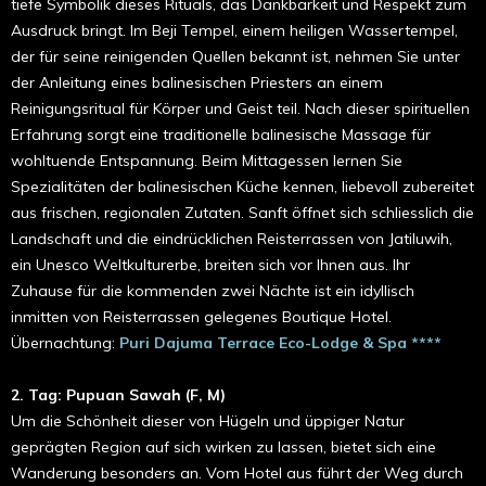
tiefe Symbolik dieses Rituals, das Dankbarkeit und Respekt zum
Ausdruck bringt. Im Beji Tempel, einem heiligen Wassertempel,
der für seine reinigenden Quellen bekannt ist, nehmen Sie unter
der Anleitung eines balinesischen Priesters an einem
Reinigungsritual für Körper und Geist teil. Nach dieser spirituellen
Erfahrung sorgt eine traditionelle balinesische Massage für
wohltuende Entspannung. Beim Mittagessen lernen Sie
Spezialitäten der balinesischen Küche kennen, liebevoll zubereitet
aus frischen, regionalen Zutaten. Sanft öffnet sich schliesslich die
Landschaft und die eindrücklichen Reisterrassen von Jatiluwih,
ein Unesco Weltkulturerbe, breiten sich vor Ihnen aus. Ihr
Zuhause für die kommenden zwei Nächte ist ein idyllisch
inmitten von Reisterrassen gelegenes Boutique Hotel.
Übernachtung:
Puri Dajuma Terrace Eco-Lodge & Spa ****
2. Tag: Pupuan Sawah (F, M)
Um die Schönheit dieser von Hügeln und üppiger Natur
geprägten Region auf sich wirken zu lassen, bietet sich eine
Wanderung besonders an. Vom Hotel aus führt der Weg durch