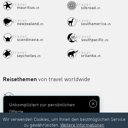
Reisethemen
von travel worldwide
Unkompliziert zur persönlichen
Offerte
Wir verwenden Cookies, um Ihnen den bestmöglichen Service
zu gewährleisten.
Weitere Informationen
Unverbindlich anfragen