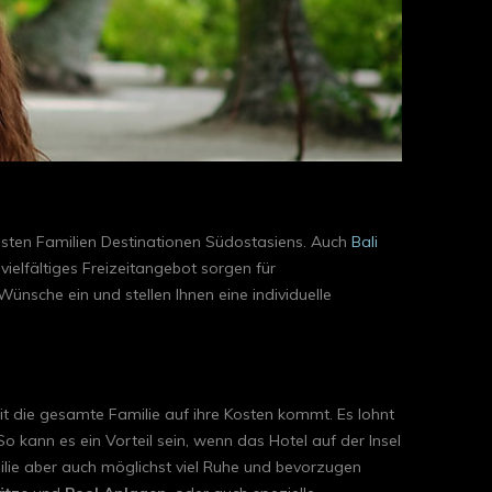
btesten Familien Destinationen Südostasiens. Auch
Bali
ielfältiges Freizeitangebot sorgen für
ünsche ein und stellen Ihnen eine individuelle
t die gesamte Familie auf ihre Kosten kommt. Es lohnt
o kann es ein Vorteil sein, wenn das Hotel auf der Insel
amilie aber auch möglichst viel Ruhe und bevorzugen