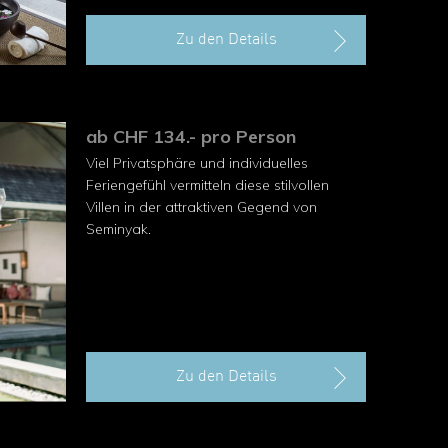
Zu den Details
ab CHF 134.- pro Person
Viel Privatsphäre und individuelles
Feriengefühl vermitteln diese stilvollen
Villen in der attraktiven Gegend von
Seminyak.
Zu den Details