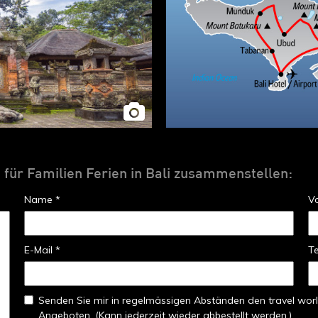
t für Familien Ferien in Bali zusammenstellen:
Name *
V
E-Mail *
T
Senden Sie mir in regelmässigen Abständen den travel worl
Angeboten. (Kann jederzeit wieder abbestellt werden.)