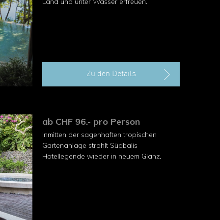
Land und unter Wasser erfreuen.
Zu den Details
ab CHF 96.- pro Person
Inmitten der sagenhaften tropischen
Gartenanlage strahlt Südbalis
Hotellegende wieder in neuem Glanz.