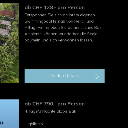
ab CHF 128.- pro Person
Entspannen Sie sich an Ihrem eigenen
Swimmingpool fernab von Hektik und
Alltag. Hier erleben Sie authentisches Bali
Ambiente, können wunderbar die Seele
baumeln und sich verwöhnen lassen.
Zu den Details
ab CHF 790.- pro Person
4 Tage/3 Nächte ab/bis Bali
Highlights: