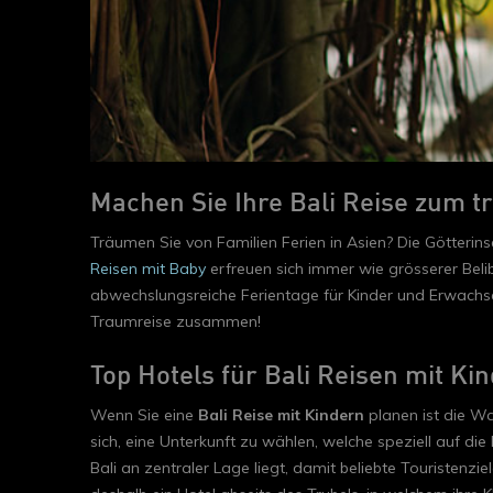
Machen Sie Ihre Bali Reise zum t
Träumen Sie von Familien Ferien in Asien? Die Götterins
Reisen mit Baby
erfreuen sich immer wie grösserer Belib
abwechslungsreiche Ferientage für Kinder und Erwachsen
Traumreise zusammen!
Top Hotels für Bali Reisen mit Ki
Wenn Sie eine
Bali Reise mit Kindern
planen ist die W
sich, eine Unterkunft zu wählen, welche speziell auf di
Bali an zentraler Lage liegt, damit beliebte Touristenzi