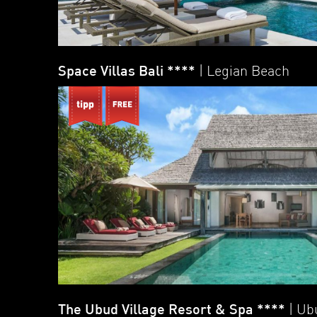
Space Villas Bali ****
| Legian Beach
The Ubud Village Resort & Spa ****
| Ub