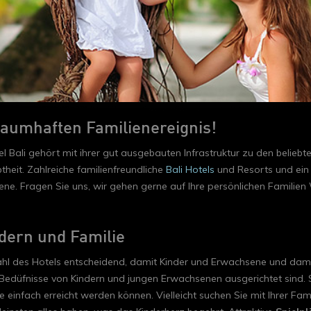
raumhaften Familienereignis!
el Bali gehört mit ihrer gut ausgebauten Infrastruktur zu den belie
theit. Zahlreiche familienfreundliche
Bali Hotels
und Resorts und ein v
e. Fragen Sie uns, wir gehen gerne auf Ihre persönlichen Familien W
ndern und Familie
ahl des Hotels entscheidend, damit Kinder und Erwachsene und dami
e Bedüfnisse von Kindern und jungen Erwachsenen ausgerichtet sind. S
ele einfach erreicht werden können. Vielleicht suchen Sie mit Ihrer F