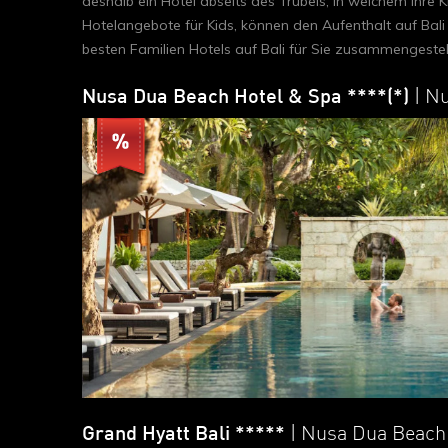
deshalb ein Hotel abseits des Trubels, in welchem ihre 
Hotelangebote für Kids, können den Aufenthalt auf Bali
besten Familien Hotels auf Bali für Sie zusammengestell
Nusa Dua Beach Hotel & Spa ****(*)
| N
Grand Hyatt Bali *****
| Nusa Dua Beach