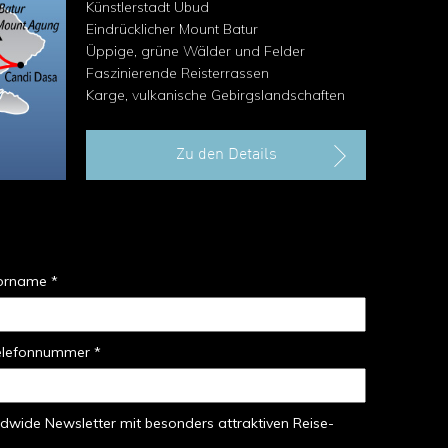
Künstlerstadt Ubud
Eindrücklicher Mount Batur
Üppige, grüne Wälder und Felder
Faszinierende Reisterrassen
Karge, vulkanische Gebirgslandschaften
Zu den Details
orname *
elefonnummer *
dwide Newsletter mit besonders attraktiven Reise-