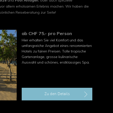
ätze
und
Pool Anlagen
, oder auch spezielle
d vor allem erholsamen Erlebnis machen. Wir haben die
sönlichen Reiseberatung zur Seite!
ab CHF 75.- pro Person
Hier erhalten Sie viel Komfort und das
umfangreiche Angebot eines renommierten
Hotels zu fairen Preisen. Tolle tropische
Gartenanlage, grosse kulinarische
Auswahl und schönes, erstklassiges Spa.
Zu den Details