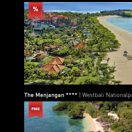
The Menjangan ****
| Westbali Nationalp