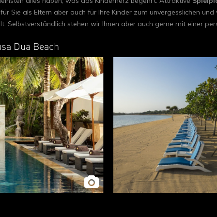
Kleinsten alles haben, was das Kinderherz begehrt. Attraktive
Spielpl
 für Sie als Eltern aber auch für Ihre Kinder zum unvergesslichen un
t. Selbstverständlich stehen wir Ihnen aber auch gerne mit einer per
usa Dua Beach