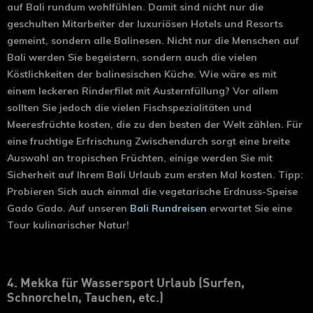
auf Bali rundum wohlfühlen. Damit sind nicht nur die
geschulten Mitarbeiter der luxuriösen Hotels und Resorts
gemeint, sondern alle Balinesen. Nicht nur die Menschen auf
Bali werden Sie begeistern, sondern auch die vielen
Köstlichkeiten der balinesischen Küche. Wie wäre es mit
einem leckeren Rinderfilet mit Austernfüllung? Vor allem
sollten Sie jedoch die vielen Fischspezialitäten und
Meeresfrüchte kosten, die zu den besten der Welt zählen. Für
eine fruchtige Erfrischung Zwischendurch sorgt eine breite
Auswahl an tropischen Früchten, einige werden Sie mit
Sicherheit auf Ihrem Bali Urlaub zum ersten Mal kosten. Tipp:
Probieren Sich auch einmal die vegetarische Erdnuss-Speise
Gado Gado. Auf unseren
Bali Rundreisen
erwartet Sie eine
Tour kulinarischer Natur!
4. Mekka für Wassersport Urlaub (Surfen,
Schnorcheln, Tauchen, etc.)