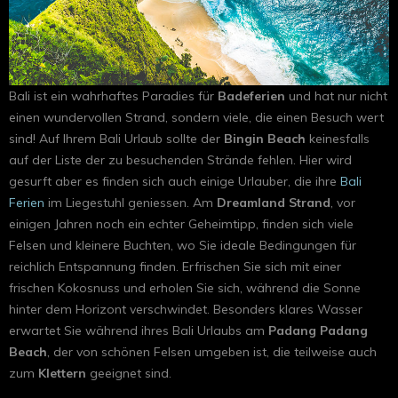
Bali ist ein wahrhaftes Paradies für
Badeferien
und hat nur nicht
einen wundervollen Strand, sondern viele, die einen Besuch wert
sind! Auf Ihrem Bali Urlaub sollte der
Bingin Beach
keinesfalls
auf der Liste der zu besuchenden Strände fehlen. Hier wird
gesurft aber es finden sich auch einige Urlauber, die ihre
Bali
Ferien
im Liegestuhl geniessen. Am
Dreamland Strand
, vor
einigen Jahren noch ein echter Geheimtipp, finden sich viele
Felsen und kleinere Buchten, wo Sie ideale Bedingungen für
reichlich Entspannung finden. Erfrischen Sie sich mit einer
frischen Kokosnuss und erholen Sie sich, während die Sonne
hinter dem Horizont verschwindet. Besonders klares Wasser
erwartet Sie während ihres Bali Urlaubs am
Padang Padang
Beach
, der von schönen Felsen umgeben ist, die teilweise auch
zum
Klettern
geeignet sind.