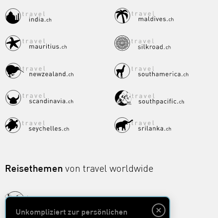
Reisethemen
von travel worldwide
Unkompliziert zur persönlichen