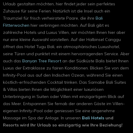
Urlaub gestalten möchten, hier findet jeder sein perfektes
Zuhause für seine Ferien. Natürlich ist die Insel auch ein
Traumziel für frisch verheiratete Paare, die ihre
Bali
Flitterwochen
hier verbringen möchten. Auf Bali gibt es
zahlreiche Hotels und Luxus Villen, wir möchten Ihnen hier aber
nur eine kleine Auswahl vorstellen. Auf der Halbinsel Canggu
öffnet das Hotel Tugu Bali, ein atmosphärisches Luxushotel,
seine Türen und punktet mit einem hervorragenden Service. Aber
auch das
Banyan Tree Resort
an der Südküste Balis bietet Ihnen
Luxus der Extraklasse zu fairen Konditionen. Blicken Sie von dem
Infinity-Pool aus auf den Indischen Ozean, während Sie einen
köstlich-erfrischenden Cocktail trinken. Das Samabe Bali Suites
& Villas bieten Ihnen die Möglichkeit einer luxuriösen
Unterbringung in Suiten oder Villen mit einzigartigem Blick auf
das Meer. Entspannen Sie fernab der anderen Gäste im Villen-
eigenen Infinity-Pool oder geniessen Sie eine angenehme
Massage im Spa der Anlage. In unseren
Bali Hotels
und
Resorts wird Ihr Urlaub so einzigartig wie Ihre Beziehung!