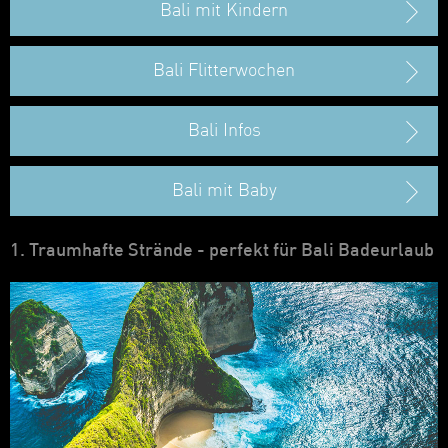
Bali mit Kindern
Bali Flitterwochen
Bali Infos
Bali mit Baby
1. Traumhafte Strände - perfekt für Bali Badeurlaub