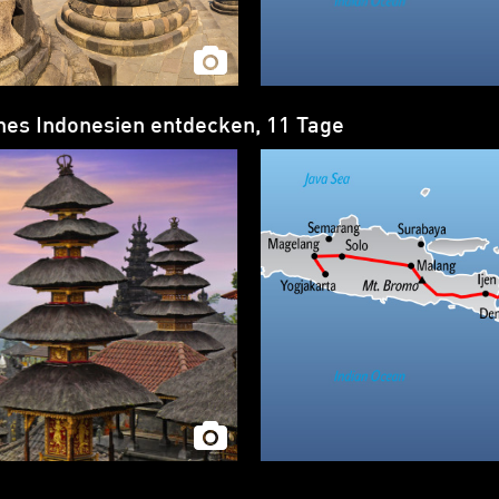
hes Indonesien entdecken, 11 Tage