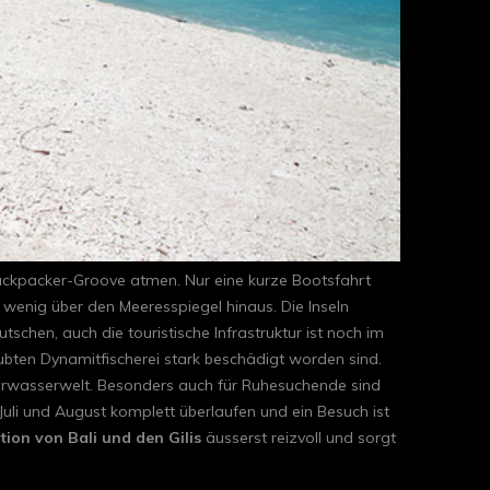
 Backpacker-Groove atmen. Nur eine kurze Bootsfahrt
r wenig über den Meeresspiegel hinaus. Die Inseln
chen, auch die touristische Infrastruktur ist noch im
aubten Dynamitfischerei stark beschädigt worden sind.
nterwasserwelt. Besonders auch für Ruhesuchende sind
n Juli und August komplett überlaufen und ein Besuch ist
ion von Bali und den Gilis
äusserst reizvoll und sorgt