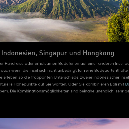
| Indonesien, Singapur und Hongkong
ner Rundreise oder erholsamen Badeferien auf einer anderen Insel od
, auch wenn die Insel sich nicht unbedingt für reine Badeauftenthalt
 erleben so die frappanten Unterschiede zweier indonesischer Inseln
ulturelle Höhepunkte auf Sie warten. Oder Sie kombinieren Bali mit
B
rn. Die Kombinationsmöglichkeiten sind beinahe unendlich, sehr ger