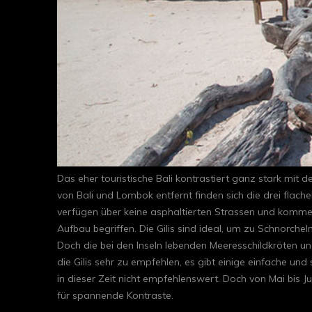
Das eher touristische Bali kontrastiert ganz stark mit
von Bali und Lombok entfernt finden sich die drei flac
verfügen über keine asphaltierten Strassen und kommen 
Aufbau begriffen. Die Gilis sind ideal, um zu Schnorche
Doch die bei den Inseln lebenden Meeresschildkröten u
die Gilis sehr zu empfehlen, es gibt einige einfache und
in dieser Zeit nicht empfehlenswert. Doch von Mai bis J
für spannende Kontraste.