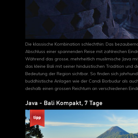
Die klassische Kombination schlechthin: Das bezaubernd
Abschluss einer spannenden Reise mit zahlreichen Eindr
Während das grosse, mehrheitlich muslimische Java mit
das kleine Bali mit seiner hinduistischen Tradition und d
Bedeutung der Region sichtbar. So finden sich jahrhu
buddhistische Anlagen wie der Candi Borbudur als auch
deshalb einen grossen Reichtum an verschiedenen Eind
Java - Bali Kompakt, 7 Tage