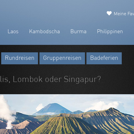
Meine Fav
Laos
Kambodscha
Burma
Philippinen
Rundreisen
Gruppenreisen
Badeferien
Gilis, Lombok oder Singapur?