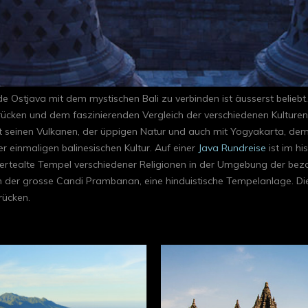
e Ostjava mit dem mystischen Bali zu verbinden ist äusserst beliebt
ücken und dem faszinierenden Vergleich der verschiedenen Kulturen 
 seinen Vulkanen, der üppigen Natur und auch mit Yogyakarta, dem Z
er einmaligen balinesischen Kultur. Auf einer
Java Rundreise
ist im hi
ndertealte Tempel verschiedener Religionen in der Umgebung der b
 der grosse Candi Prambanan, eine hinduistische Tempelanlage. Die
rücken.