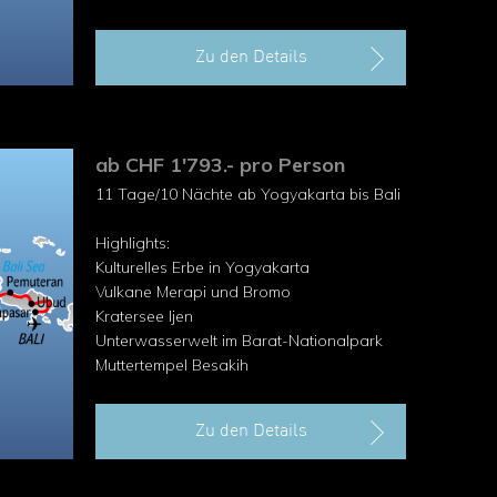
Imposante Vulkane
Anmutende Landschaften
Zu den Details
ab CHF 1'793.- pro Person
11 Tage/10 Nächte ab Yogyakarta bis Bali
Highlights:
Kulturelles Erbe in Yogyakarta
Vulkane Merapi und Bromo
Kratersee Ijen
Unterwasserwelt im Barat-Nationalpark
Muttertempel Besakih
Zu den Details