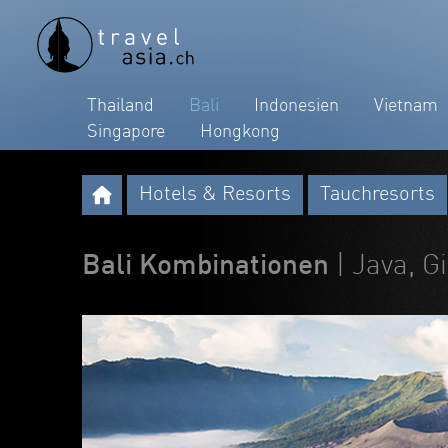
Thailand
Bali
Indonesien
Vietnam
Singapore
Hongkong
Hotels & Resorts
Tauchresorts
Bali Kombinationen
| Java, 