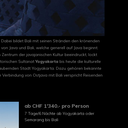
. Dabei bildet Bali mit seinen Stränden den krönenden
von Java und Bali, welche generell auf Java beginnt.
entrum der javajanischen Kultur beeindruckt, lockt
storischen Sultanat
Yogyakarta
bis heute die kulturelle
ezaubernden Stadt Yogyakarta. Dazu gehören bekannte
 Verbindung von Ostjava mit Bali verspricht Reisenden
ab CHF 1'340.- pro Person
7 Tage/6 Nächte ab Yogyakarta oder
Semarang bis Bali