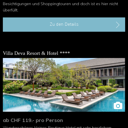
Besichtigungen und Shoppingtouren und doch ist es hier nicht
überfüllt.
Zu den Details
Villa Deva Resort & Hotel ****
ab CHF 119.- pro Person
Wunderschönes kleines Boutique Hotel mit sehr herzlichem