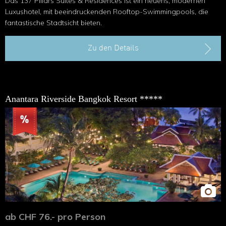
Das 137 Pillars Suites & Residences ist ein neuens, modernen
Luxushotel, mit beein­druckenden Rooftop-Swimmingpools, die
fantastische Stadtsicht bieten.
Zu den Details
Anantara Riverside Bangkok Resort *****
ab CHF 76.- pro Person