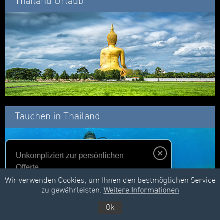
Thailand Urlaub
Tauchen in Thailand
Unkompliziert zur persönlichen
Offerte
Wir verwenden Cookies, um Ihnen den bestmöglichen Service
zu gewährleisten.
Weitere Informationen
Unverbindlich anfragen
Ok