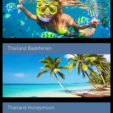
Thailand Badeferien
Thailand Honeymoon