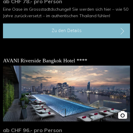
ab CHF 78.- pro Person
Eine Oase im Grossstadtdschungel! Sie werden sich hier – wie 50
Jahre zurückversetzt – im authentischen Thailand fühlen!
Zu den Details
AVANI Riverside Bangkok Hotel ****
ab CHF 96.- pro Person