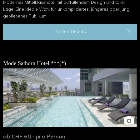
Modernes Mittelklasshotel mit auffallendem Design und toller
Lage. Eine ideale Wahl für unkompliziertes, jüngeres oder jung
gebliebenes Publikum.
Zu den Details
Mode Sathorn Hotel ***(*)
ab CHF 60.- pro Person