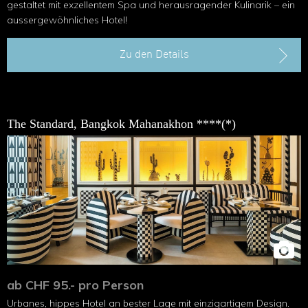
gestaltet mit exzellentem Spa und herausragender Kulinarik – ein
aussergewöhnliches Hotel!
Zu den Details
The Standard, Bangkok Mahanakhon ****(*)
ab CHF 95.- pro Person
Urbanes, hippes Hotel an bester Lage mit einzigartigem Design.