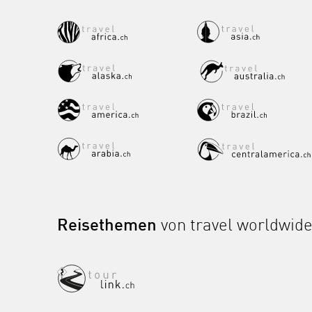
Reisethemen
von travel worldwid