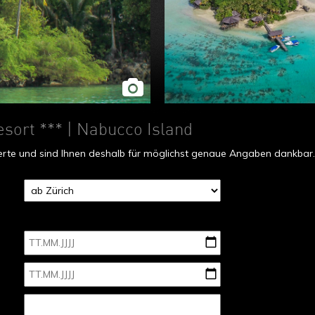
esort ***
| Nabucco Island
fferte und sind Ihnen deshalb für möglichst genaue Angaben dankbar.