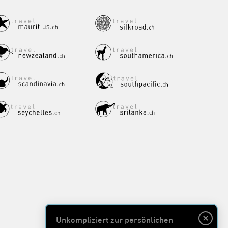
Unkompliziert zur persönlichen