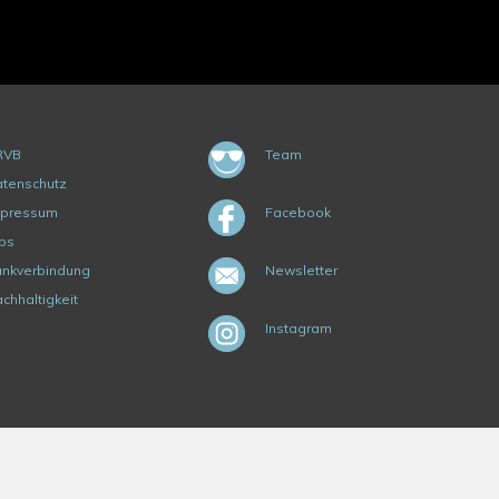
RVB
Team
tenschutz
mpressum
Facebook
bs
nkverbindung
Newsletter
chhaltigkeit
Instagram