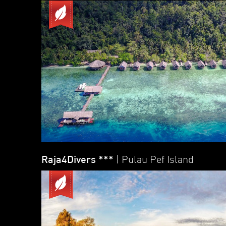
Raja4Divers ***
| Pulau Pef Island