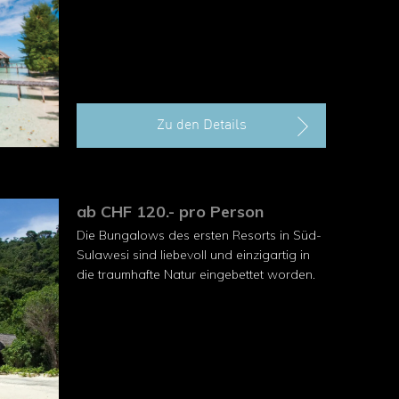
Zu den Details
ab CHF 120.- pro Person
Die Bungalows des ersten Resorts in Süd-
Sulawesi sind liebevoll und einzigartig in
die traumhafte Natur eingebettet worden.