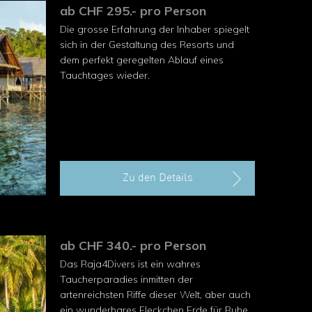
ab CHF 295.- pro Person
Die grosse Erfahrung der Inhaber spiegelt
sich in der Gestaltung des Resorts und
dem perfekt geregelten Ablauf eines
Tauchtages wieder.
Zu den Details
ab CHF 340.- pro Person
Das Raja4Divers ist ein wahres
Taucherparadies inmitten der
artenreichsten Riffe dieser Welt, aber auch
ein wunderbares Fleckchen Erde für Ruhe