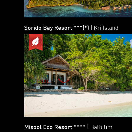
Sorido Bay Resort ***(*)
| Kri Island
Misool Eco Resort ****
| Batbitim