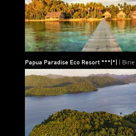
Papua Paradise Eco Resort ***(*)
| Birie