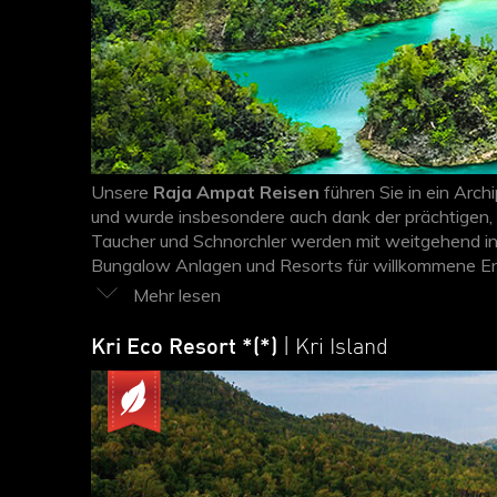
Unsere
Raja Ampat Reisen
führen Sie in ein Arch
und wurde insbesondere auch dank der prächtigen,
Taucher und Schnorchler werden mit weitgehend int
Bungalow Anlagen und Resorts für willkommene Ent
zusammenstellen und entdecken Sie ein noch wei
Kri Eco Resort *(*)
| Kri Island