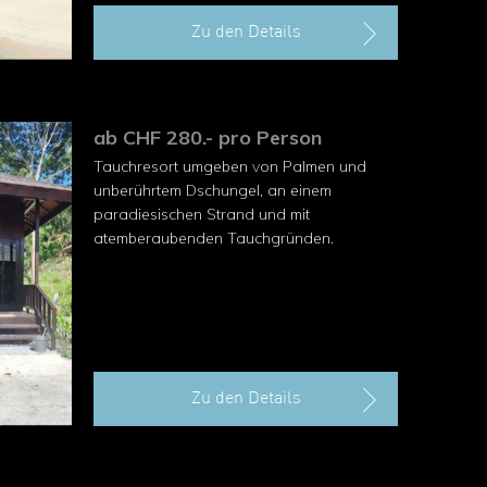
Zu den Details
ab CHF 280.- pro Person
Tauchresort umgeben von Palmen und
unberührtem Dschungel, an einem
paradiesischen Strand und mit
atemberaubenden Tauchgründen.
Zu den Details