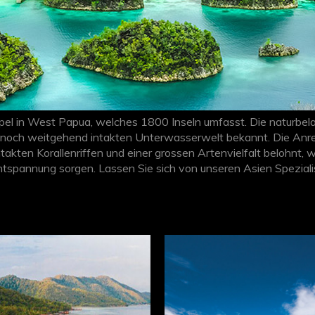
ipel in West Papua, welches 1800 Inseln umfasst. Die naturbel
 noch weitgehend intakten Unterwasserwelt bekannt. Die Anre
akten Korallenriffen und einer grossen Artenvielfalt belohnt,
spannung sorgen. Lassen Sie sich von unseren Asien Speziali
tgehend unberührtes
Inselparadies
!