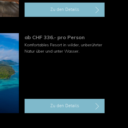
Zu den Details
ab CHF 336.- pro Person
Komfortables Resort in wilder, unberührter
Natur über und unter Wasser.
Zu den Details