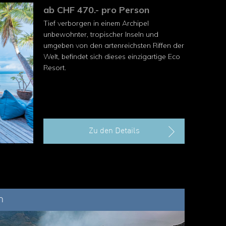
ab CHF 470.- pro Person
Tief verborgen in einem Archipel
unbewohnter, tropischer Inseln und
umgeben von den artenreichsten Riffen der
Welt, befindet sich dieses einzigartige Eco
Resort.
Zu den Details
n