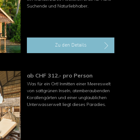
Suchende und Naturliebhaber.
Zu den Details
ab CHF 312.- pro Person
Was für ein Ort! Inmitten einer Meereswelt
von sattgrünen Inseln, atemberaubenden
Korallengärten und einer unglaublichen
Unterwasserwelt liegt dieses Paradies.