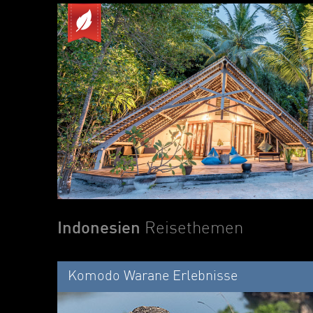
Indonesien
Reisethemen
Komodo Warane Erlebnisse