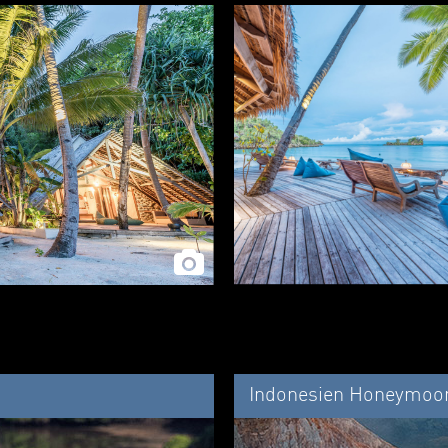
Indonesien Honeymoo