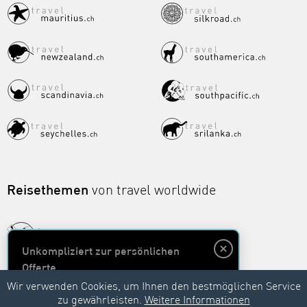
Reisethemen
von travel worldwide
Unkompliziert zur persönlichen
Offerte
Wir verwenden Cookies, um Ihnen den bestmöglichen Service
zu gewährleisten.
Weitere Informationen
Unverbindlich anfragen