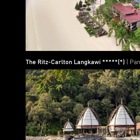
The Ritz-Carlton Langkawi *****(*)
| Pa