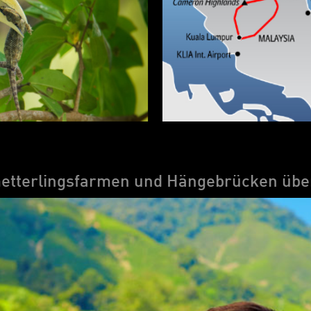
hmetterlingsfarmen und Hängebrücken üb