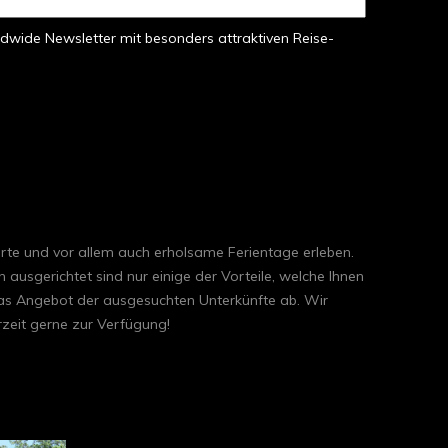
dwide Newsletter mit besonders attraktiven Reise-
erte und vor allem auch erholsame Ferientage erleben.
usgerichtet sind nur einige der Vorteile, welche Ihnen
das Angebot der ausgesuchten Unterkünfte ab. Wir
rzeit gerne zur Verfügung!