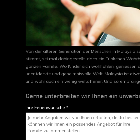
Von der älteren Generation der Menschen in Malaysia sa
stimmt, sei mal dahingestellt, doch ein Fünkchen Wahrh
ganzen Familie. Wo Kinder sich wohlfühlen, geniessen 
unentdeckte und geheimnisvolle Welt. Malaysia ist etwas
und wohl auch ein wenig weltoffener. Und so empfange
Gerne unterbreiten wir Ihnen ein unverb
Ihre Ferienwünsche *