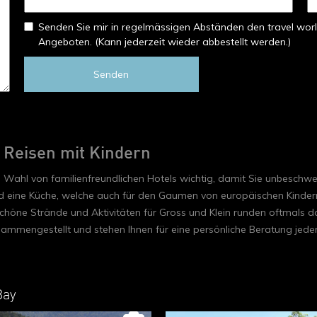
Senden Sie mir in regelmässigen Abständen den travel worl
Angeboten. (Kann jederzeit wieder abbestellt werden.)
Senden
 Reisen mit Kindern
ie Wahl von familienfreundlichen Hotels wichtig, damit Sie unbeschw
 eine Küche, welche auch für den Gaumen von europäischen Kindern a
höne Strände und Aktivitäten für Gross und Klein runden oftmals 
sammengestellt und stehen Ihnen für eine persönliche Beratung jede
Bay