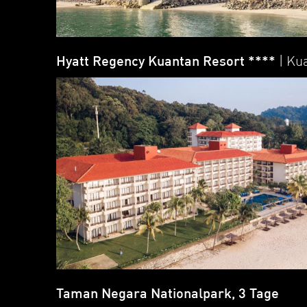
Hyatt Regency Kuantan Resort ****
| Ku
Taman Negara Nationalpark, 3 Tage