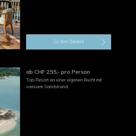
Zu den Details
ab CHF 255.- pro Person
Top-Resort an einer eigenen Bucht mit
weissem Sandstrand.