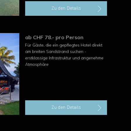
Zu den Details
ab CHF 78.- pro Person
Für Gäste, die ein gepflegtes Hotel direkt
am breiten Sand­strand suchen -
erstklassige Infrastruktur und angenehme
Atmosphäre
Zu den Details