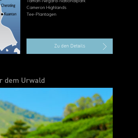
Taman-Negara-Nationalpark
Cameron Highlands
Tee-Plantagen
Zu den Details
er dem Urwald