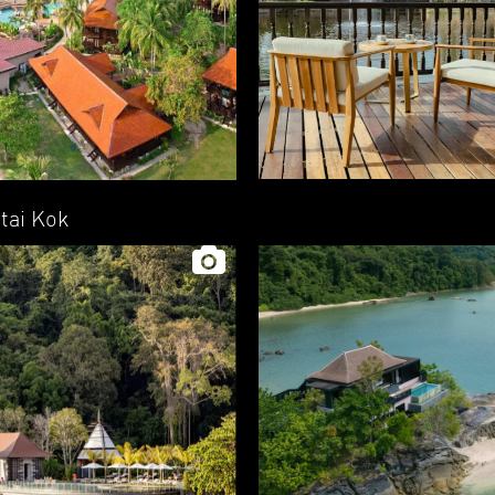
ntai Kok