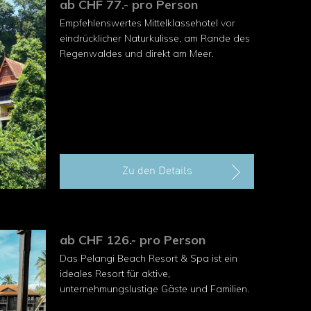
ab CHF 77.- pro Person
Empfehlenswertes Mittelklasse­hotel vor
eindrücklicher Naturkulisse, am Rande des
Regenwaldes und direkt am Meer.
Zu den Details
ab CHF 126.- pro Person
Das Pelangi Beach Resort & Spa ist ein
ideales Resort für aktive,
unternehmungslustige Gäste und Familien.