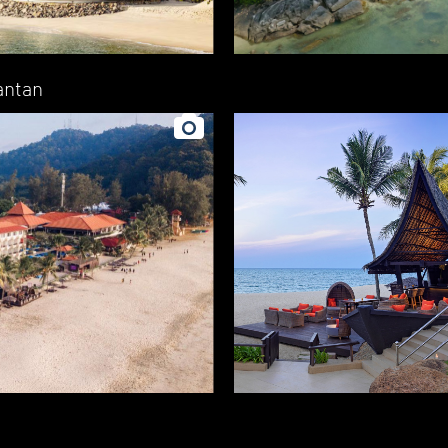
antan