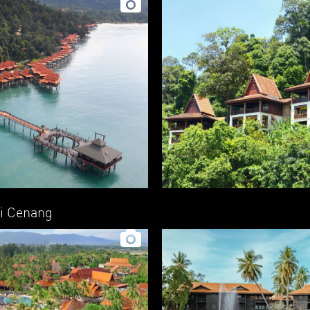
ai Cenang