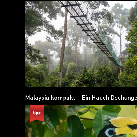
Malaysia kompakt – Ein Hauch Dschunge