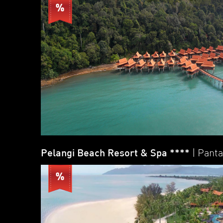
Pelangi Beach Resort & Spa ****
| Pant