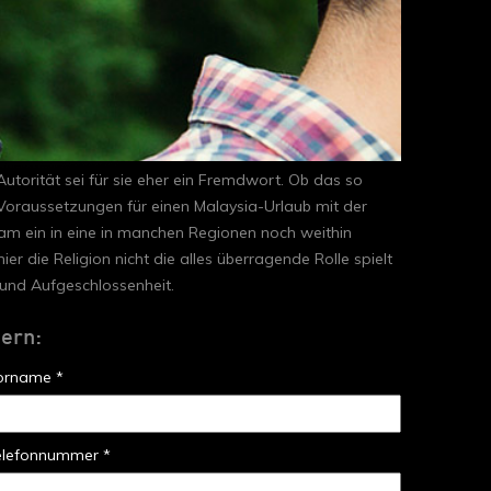
utorität sei für sie eher ein Fremdwort. Ob das so
 Voraussetzungen für einen Malaysia-Urlaub mit der
sam ein in eine in manchen Regionen noch weithin
r die Religion nicht die alles überragende Rolle spielt
und Aufgeschlossenheit.
dern:
orname *
elefonnummer *