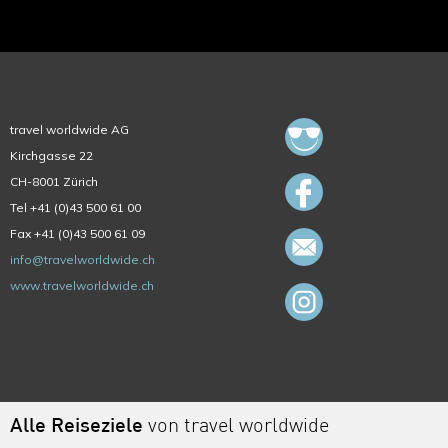
travel worldwide AG
Kirchgasse 22
CH-8001 Zürich
Tel +41 (0)43 500 61 00
Fax +41 (0)43 500 61 09
info@travelworldwide.ch
www.travelworldwide.ch
Alle Reiseziele
von travel worldwide