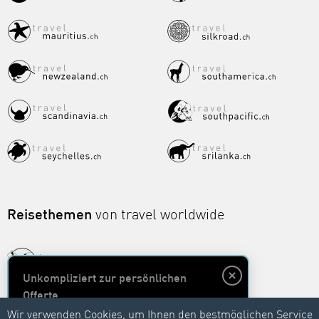
Reisethemen
von travel worldwide
Unkompliziert zur persönlichen
Offerte
Wir verwenden Cookies, um Ihnen den bestmöglichen Service