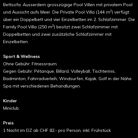
Bettsofa. Ausserdem grosszügige Pool Villen mit privatem Pool
2
und Aussicht aufs Meer. Die Private Pool Villa (144 m
) verfügt
über ein Doppelbett und vier Einzelbetten im 2. Schlafzimmer. Die
2
Family Pool Villa (250 m
) besitzt zwei Schlafzimmer mit
Doppelbetten und zwei zusätzliche Schlafzimmer mit
Einzelbetten.
Sport & Wellness
Ohne Gebühr: Fitnessraum.
Gegen Gebühr: Pétanque, Billard, Volleyball, Tischtennis,
Badminton, Fahrradverleih, Windsurfen, Kajak. Golf in der Nähe.
Spa mit verschiedenen Behandlungen.
Kinder
Miniclub.
Preis
1 Nacht im DZ ab CHF 82.- pro Person, inkl. Frühstück