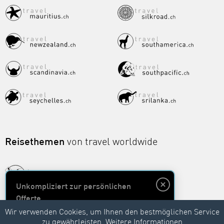
Reisethemen
von travel worldwide
Unkompliziert zur persönlichen
Offerte
Wir verwenden Cookies, um Ihnen den bestmöglichen Service
zu gewährleisten.
Weitere Informationen