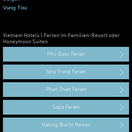
Vung Tau
Vietnam Hotels | Ferien im Familien-Resort oder
Honeymoon Suiten
Phu Quoc Ferien
Nha Trang Ferien
Phan Thiet Ferien
Sapa Ferien
Halong Bucht Reisen