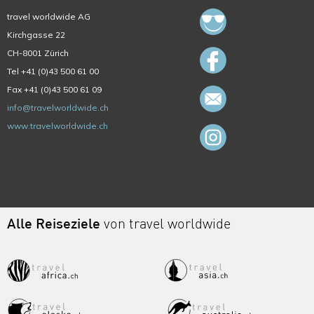
travel worldwide AG
Kirchgasse 22
CH-8001 Zürich
Tel +41 (0)43 500 61 00
Fax +41 (0)43 500 61 09
info@travelworldwide.ch
www.travelworldwide.ch
Alle Reiseziele
von travel worldwide