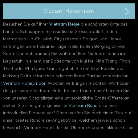
Vietnam Honeymoon
Besuchen Sie auf Ihrer
Vietnam Reise
die schönsten Orte des
Landes. Schnuppern Sie asiatische Grossstadtluft in den
Metropolen Ho-Chi-Minh City (ehemals Saigon) und Hanoi,
verbringen Sie erholsame Tage in der kühlen Bergregion von
Sapa. Und entspannen Sie während Ihrer Vietnam Ferien im
Liegestuhl in einem der Badeorte von Mui Ne, Nha Trang, Phan
Thiet oder Phu Quoc. Ganz egal ob Sie mit Ihrer Familie das
Mekong Delta erforschen oder mit Ihrem Partner romantische
Vietnam Honeymoon
Wochen verbringen möchten. Wir haben
das passende Vietnam Hotel für Ihre Traumferien! Fordern Sie
von unseren Spezialisten eine unverbindliche Gratis-Offerte an.
Ziehen Sie eine gut organisierte
Vietnam Rundreise
einer
individuellen Planung vor? Dann werfen Sie auch einen Blick auf
unser breites Rundreise-Angebot, bei welchem jeweils schon
bewährte Vietnam Hotels für die Übernachtungen inkludiert sind.