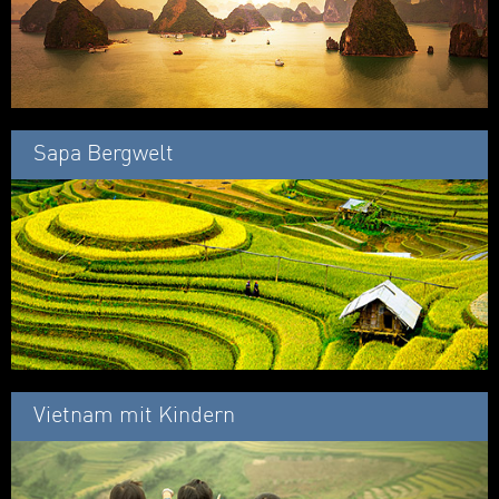
Sapa Bergwelt
Vietnam mit Kindern