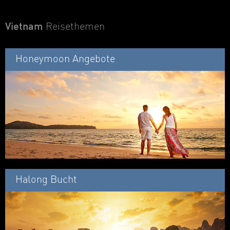
Vietnam
Reisethemen
Honeymoon Angebote
Halong Bucht