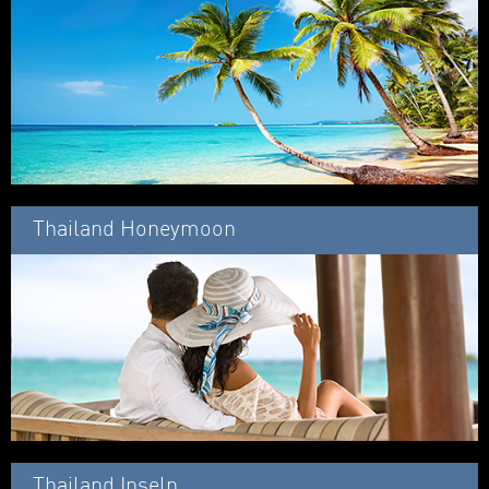
Thailand Honeymoon
Thailand Inseln