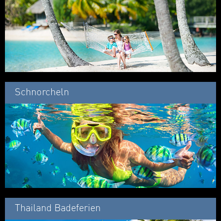
Schnorcheln
Thailand Badeferien