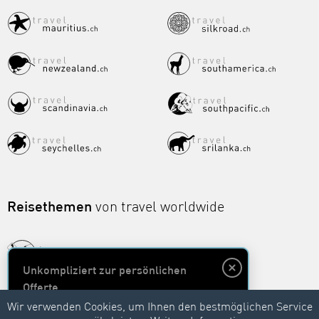
Reisethemen
von travel worldwide
Unkompliziert zur persönlichen
Offerte
Wir verwenden Cookies, um Ihnen den bestmöglichen Service