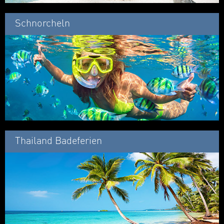
Schnorcheln
Thailand Badeferien