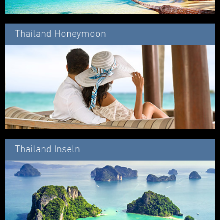
Thailand Honeymoon
Thailand Inseln