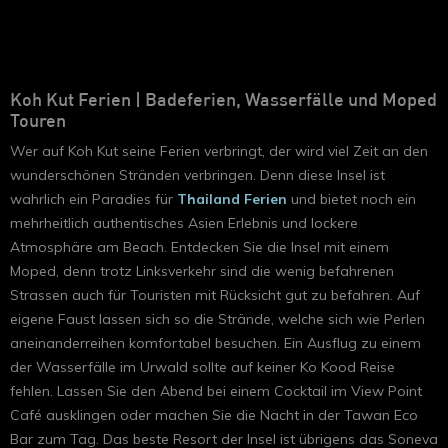
Koh Kut Ferien | Badeferien, Wasserfälle und Moped
Touren
Wer auf Koh Kut seine Ferien verbringt, der wird viel Zeit an den
wunderschönen Stränden verbringen. Denn diese Insel ist
wahrlich ein Paradies für
Thailand Ferien
und bietet noch ein
mehrheitlich authentisches Asien Erlebnis und lockere
Atmosphäre am Beach. Entdecken Sie die Insel mit einem
Moped, denn trotz Linksverkehr sind die wenig befahrenen
Strassen auch für Touristen mit Rücksicht gut zu befahren. Auf
eigene Faust lassen sich so die Strände, welche sich wie Perlen
aneinanderreihen komfortabel besuchen. Ein Ausflug zu einem
der Wasserfälle im Urwald sollte auf keiner Ko Kood Reise
fehlen. Lassen Sie den Abend bei einem Cocktail im View Point
Café ausklingen oder machen Sie die Nacht in der Tawan Eco
Bar zum Tag. Das beste Resort der Insel ist übrigens das Soneva