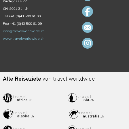
Kirchgasse 22
CH-8001 Zürich
Tel +41 (0)43 500 61 00
Fax +41 (0)43 500 61 09
info@travelworldwide.ch
www.travelworldwide.ch
Alle Reiseziele
von travel worldwide